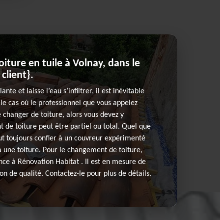
ture en tuile à Volnay, dans le
client}.
lante et laisse l’eau s’infiltrer, il est inévitable
 le cas où le professionnel que vous appelez
e changer de toiture, alors vous devez y
de toiture peut être partiel ou total. Quel que
 faut toujours confier à un couvreur expérimenté
 à une toiture. Pour le changement de toiture,
nce à Rénovation Habitat . Il est en mesure de
on de qualité. Contactez-le pour plus de détails.