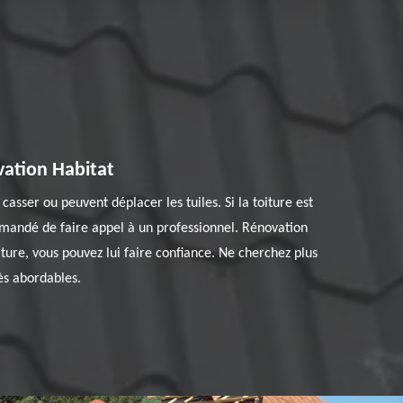
vation Habitat
sser ou peuvent déplacer les tuiles. Si la toiture est
ecommandé de faire appel à un professionnel. Rénovation
iture, vous pouvez lui faire confiance. Ne cherchez plus
rès abordables.