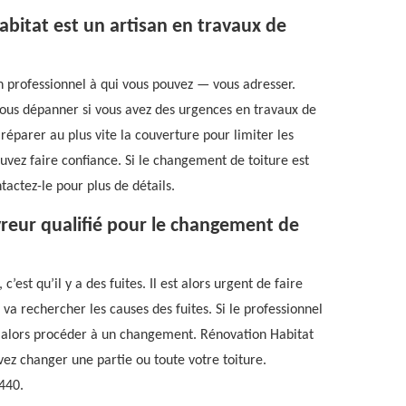
bitat est un artisan en travaux de
un professionnel à qui vous pouvez — vous adresser.
 vous dépanner si vous avez des urgences en travaux de
t réparer au plus vite la couverture pour limiter les
uvez faire confiance. Si le changement de toiture est
actez-le pour plus de détails.
reur qualifié pour le changement de
est qu’il y a des fuites. Il est alors urgent de faire
 va rechercher les causes des fuites. Si le professionnel
aut alors procéder à un changement. Rénovation Habitat
vez changer une partie ou toute votre toiture.
2440.