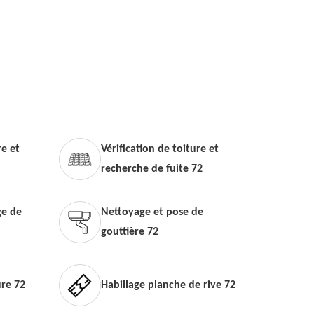
e et
Vérification de toiture et
recherche de fuite 72
e de
Nettoyage et pose de
gouttière 72
ure 72
Habillage planche de rive 72