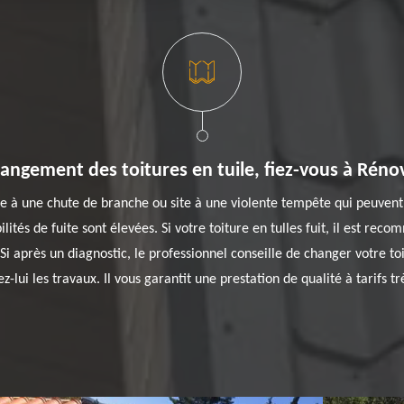
angement des toitures en tuile, fiez-vous à Réno
 à une chute de branche ou site à une violente tempête qui peuvent ca
ilités de fuite sont élevées. Si votre toiture en tulles fuit, il est r
i après un diagnostic, le professionnel conseille de changer votre to
iez-lui les travaux. Il vous garantit une prestation de qualité à tarifs t