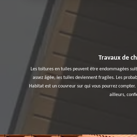
Travaux de ch
Les toitures en tuiles peuvent être endommagées suite
assez âgée, les tuiles deviennent fragiles. Les probab
Habitat est un couvreur sur qui vous pourrez compter. S
ailleurs, conf