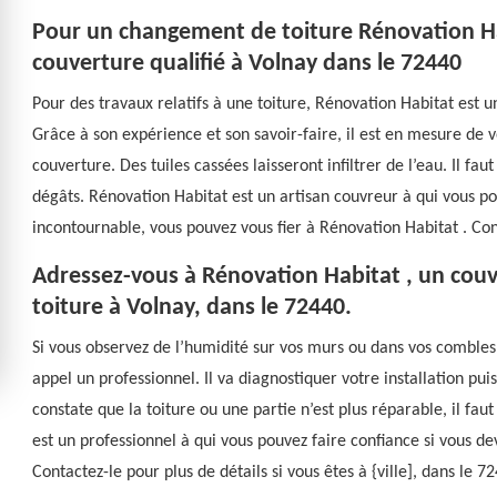
Pour un changement de toiture Rénovation Ha
couverture qualifié à Volnay dans le 72440
Pour des travaux relatifs à une toiture, Rénovation Habitat est 
Grâce à son expérience et son savoir-faire, il est en mesure de
couverture. Des tuiles cassées laisseront infiltrer de l’eau. Il fau
dégâts. Rénovation Habitat est un artisan couvreur à qui vous po
incontournable, vous pouvez vous fier à Rénovation Habitat . Cont
Adressez-vous à Rénovation Habitat , un couv
toiture à Volnay, dans le 72440.
Si vous observez de l’humidité sur vos murs ou dans vos combles, c’
appel un professionnel. Il va diagnostiquer votre installation puis
constate que la toiture ou une partie n’est plus réparable, il f
est un professionnel à qui vous pouvez faire confiance si vous de
Contactez-le pour plus de détails si vous êtes à {ville], dans le 7