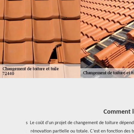
Comment les 
e puisse plus
Le coût d’un projet de changement de toiture dépend pr
s qui ne sont
rénovation partielle ou totale. C’est en fonction des tr