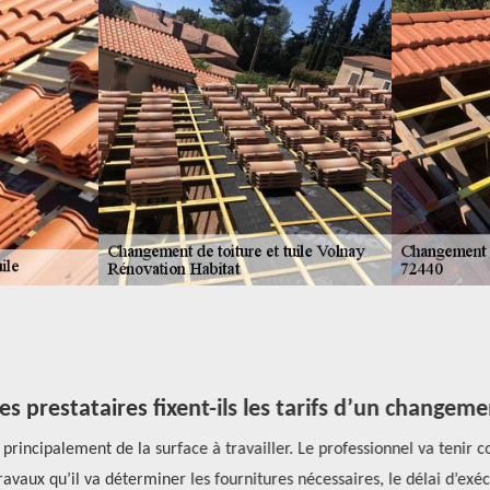
prestataires fixent-ils les tarifs d’un changemen
incipalement de la surface à travailler. Le professionnel va tenir co
avaux qu’il va déterminer les fournitures nécessaires, le délai d’exécut