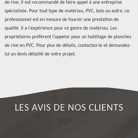
de rive, il est recommandé de faire appel à une entreprise
pr
spécialisée. Pour tout type de matériau, PVC, bois ou autre, ce
to
professionnel est en mesure de fournir une prestation de
de
e
qualité. Il a l’expérience pour ce genre de matériau. Les
pr
propriétaires préfèrent l’appeler pour un habillage de planches
re
de rive en PVC. Pour plus de détails, contactez-le et demandez-
co
lui un devis détaillé de votre projet.
un
LES AVIS DE NOS CLIENTS