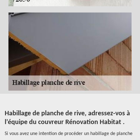
Habillage de planche de rive, adressez-vos à
C
l’équipe du couvreur Rénovation Habitat .
R
un
Si vous avez une intention de procéder un habillage de planche
À 