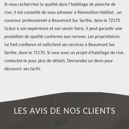
à
Si vous recherchez la qualité dans l’habillage de planche de
de
rive, il est conseillé de vous adresser à Rénovation Habitat , un
to
le
couvreur professionnel à Beaumont Sur Sarthe, dans le 72170.
mo
Grâce à son expérience et son savoir-faire, il peut garantir une
un
s
prestation de qualité conforme aux normes. Les propriétaires
pr
en
lui font confiance et sollicitent ses services à Beaumont Sur
vo
Sarthe, dans le 72170. Si vous avez un projet d’habillage de rive,
d’
contactez-le pour plus de détails. Demandez un devis pour
72
découvrir ses tarifs.
LES AVIS DE NOS CLIENTS