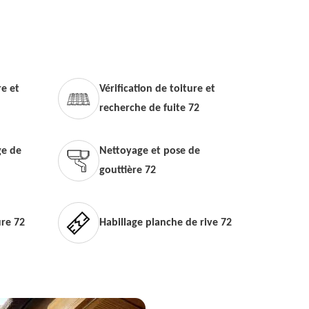
e et
Vérification de toiture et
recherche de fuite 72
e de
Nettoyage et pose de
gouttière 72
ure 72
Habillage planche de rive 72