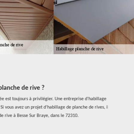
lanche de rive ?
 est toujours à privilégier. Une entreprise d’habillage
À Besse 
 vous avez un projet d’habillage de planche de rives, il
services. Il
 rive à Besse Sur Braye, dans le 72310.