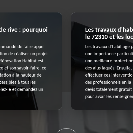
de rive : pourquoi
Les travaux d'hab
le 72310 et les lo
commandé de faire appel
Les travaux d'habillage 
tion de réaliser un projet
une importance particuliè
 Rénovation Habitat est
une meilleure protection. 
e et son savoir-faire, ce
des alus laqués. Ensuite, 
tation à la hauteur de
effectuer ces interventio
cessibles à tous les
des professionnels en la 
pelez-le et demandez un
devis totalement gratuit 
pour avoir les renseign