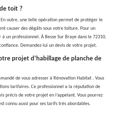
e toit ?
. En outre, une telle opération permet de protéger le
ent causer des dégâts sous votre toiture. Pour un
r à un professionnel. À Besse Sur Braye dans le 72310,
confiance. Demandez-lui un devis de votre projet.
tre projet d’habillage de planche de
commandé de vous adresser à Rénovation Habitat . Vous
tions tarifaires. Ce professionnel a la réputation de
is précis de votre projet en l’appelant. Vous pourrez
st connu aussi pour ses tarifs très abordables.