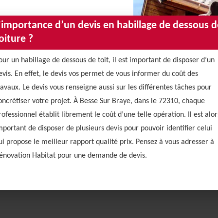
’importance d’un devis en habillage de dessous d
oiture ?
our un habillage de dessous de toit, il est important de disposer d’un
evis. En effet, le devis vos permet de vous informer du coût des
ravaux. Le devis vous renseigne aussi sur les différentes tâches pour
oncrétiser votre projet. À Besse Sur Braye, dans le 72310, chaque
rofessionnel établit librement le coût d’une telle opération. Il est alor
mportant de disposer de plusieurs devis pour pouvoir identifier celui
ui propose le meilleur rapport qualité prix. Pensez à vous adresser à
énovation Habitat pour une demande de devis.