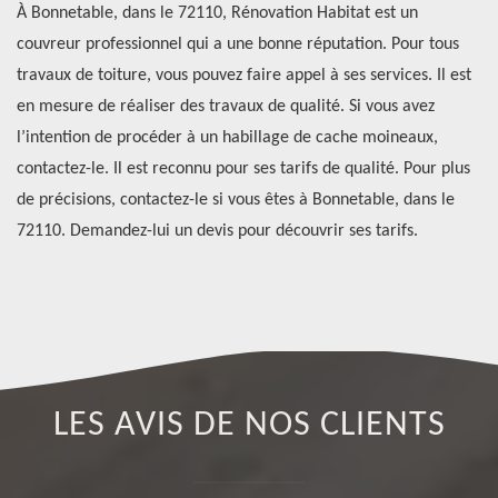
À Bonnetable, dans le 72110, Rénovation Habitat est un
Po
couvreur professionnel qui a une bonne réputation. Pour tous
pr
travaux de toiture, vous pouvez faire appel à ses services. Il est
l’
re
en mesure de réaliser des travaux de qualité. Si vous avez
pr
st
l’intention de procéder à un habillage de cache moineaux,
pe
contactez-le. Il est reconnu pour ses tarifs de qualité. Pour plus
oi
de précisions, contactez-le si vous êtes à Bonnetable, dans le
vo
72110. Demandez-lui un devis pour découvrir ses tarifs.
to
pl
LES AVIS DE NOS CLIENTS