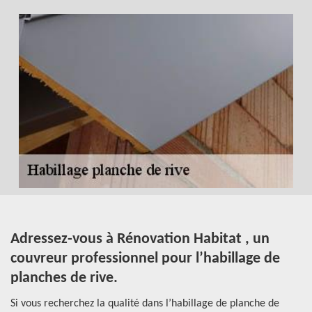
Adressez-vous à Rénovation Habitat , un
Q
couvreur professionnel pour l’habillage de
c
planches de rive.
e
Le
Si vous recherchez la qualité dans l’habillage de planche de
En