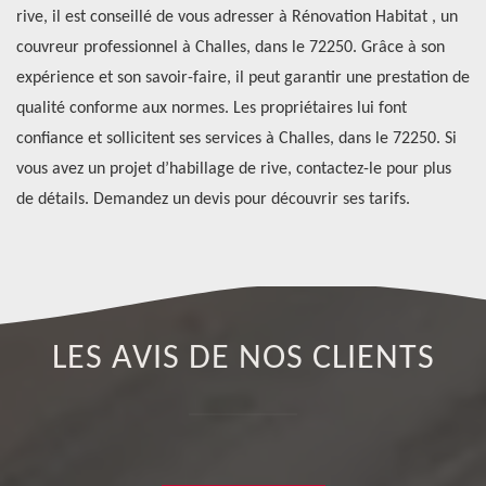
t
rive, il est conseillé de vous adresser à Rénovation Habitat , un
de
couvreur professionnel à Challes, dans le 72250. Grâce à son
co
expérience et son savoir-faire, il peut garantir une prestation de
ma
qualité conforme aux normes. Les propriétaires lui font
pl
confiance et sollicitent ses services à Challes, dans le 72250. Si
dr
vous avez un projet d’habillage de rive, contactez-le pour plus
av
de détails. Demandez un devis pour découvrir ses tarifs.
di
LES AVIS DE NOS CLIENTS