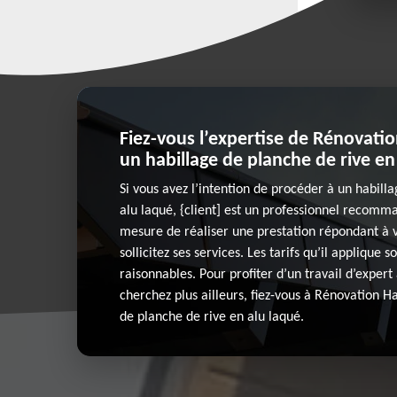
Fiez-vous l’expertise de Rénovati
un habillage de planche de rive en
Si vous avez l’intention de procéder à un habill
alu laqué, {client] est un professionnel recomma
mesure de réaliser une prestation répondant à v
sollicitez ses services. Les tarifs qu’il applique s
raisonnables. Pour profiter d’un travail d’expert 
cherchez plus ailleurs, fiez-vous à Rénovation H
de planche de rive en alu laqué.