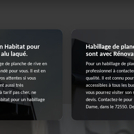
on Habitat pour
Habillage de planc
 alu laqué.
sont avec Rénova
age de planche de rive en
Pour un habillage de pla
ndé pour vous. Il est en
professionnel à contacter
os attentes si vous
qualité. Il est connu pou
ont aussi très
accessibles à tous les bu
à tarif pas cher, ne
vous pourrez visiter son
abitat pour un habillage
devis. Contactez-le pour 
Dame, dans le 72550. De