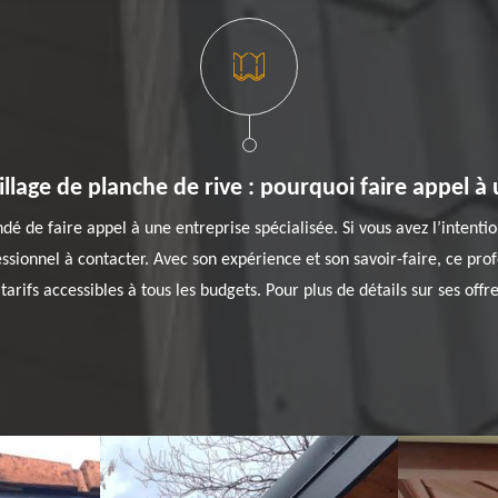
llage de planche de rive : pourquoi faire appel à
é de faire appel à une entreprise spécialisée. Si vous avez l’intenti
sionnel à contacter. Avec son expérience et son savoir-faire, ce prof
 tarifs accessibles à tous les budgets. Pour plus de détails sur ses off