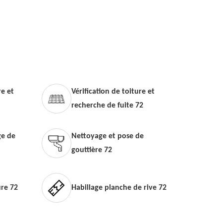
e et
Vérification de toiture et
recherche de fuite 72
e de
Nettoyage et pose de
gouttière 72
ure 72
Habillage planche de rive 72