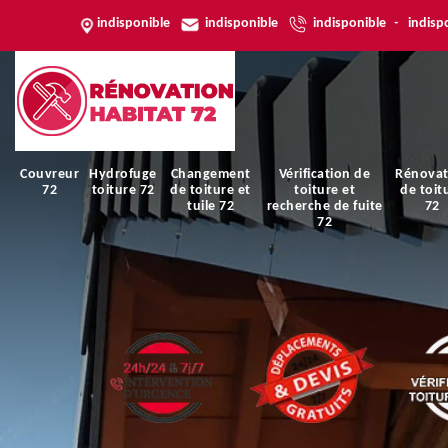
indisponible
indisponible
indisponible
-
indisp
Couvreur
Hydrofuge
Changement
Vérification de
Rénovat
72
toiture 72
de toiture et
toiture et
de toit
tuile 72
recherche de fuite
72
72