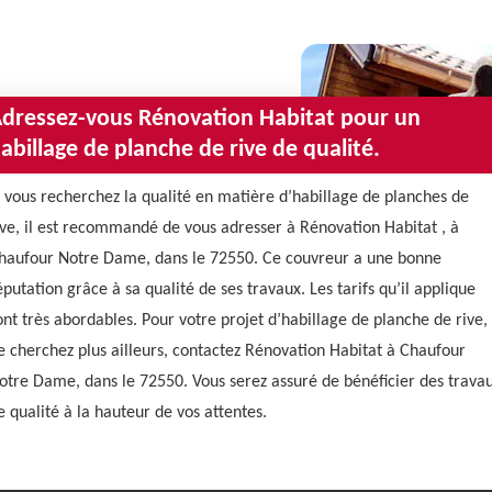
dressez-vous Rénovation Habitat pour un
abillage de planche de rive de qualité.
i vous recherchez la qualité en matière d’habillage de planches de
ive, il est recommandé de vous adresser à Rénovation Habitat , à
haufour Notre Dame, dans le 72550. Ce couvreur a une bonne
éputation grâce à sa qualité de ses travaux. Les tarifs qu’il applique
ont très abordables. Pour votre projet d’habillage de planche de rive,
e cherchez plus ailleurs, contactez Rénovation Habitat à Chaufour
otre Dame, dans le 72550. Vous serez assuré de bénéficier des trava
e qualité à la hauteur de vos attentes.