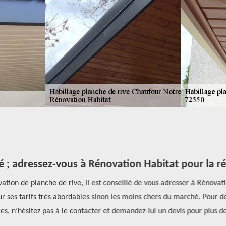
 ; adressez-vous à Rénovation Habitat pour la rén
ion de planche de rive, il est conseillé de vous adresser à Rénovatio
r ses tarifs très abordables sinon les moins chers du marché. Pour de p
s, n’hésitez pas à le contacter et demandez-lui un devis pour plus de p