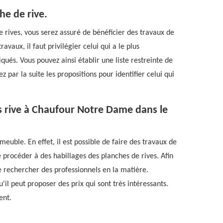
he de rive.
e rives, vous serez assuré de bénéficier des travaux de
ravaux, il faut privilégier celui qui a le plus
iqués. Vous pouvez ainsi établir une liste restreinte de
 par la suite les propositions pour identifier celui qui
es rive à Chaufour Notre Dame dans le
euble. En effet, il est possible de faire des travaux de
e procéder à des habillages des planches de rives. Afin
 de rechercher des professionnels en la matière.
'il peut proposer des prix qui sont très intéressants.
ent.