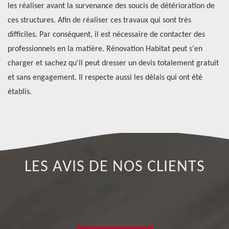
t
les réaliser avant la survenance des soucis de détérioration de
pe
ces structures. Afin de réaliser ces travaux qui sont très
Le
difficiles. Par conséquent, il est nécessaire de contacter des
co
professionnels en la matière. Rénovation Habitat peut s'en
à 
charger et sachez qu'il peut dresser un devis totalement gratuit
re
et sans engagement. Il respecte aussi les délais qui ont été
co
établis.
LES AVIS DE NOS CLIENTS