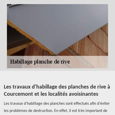
Les travaux d'habillage des planches de rive à
P
Courcemont et les localités avoisinantes
p
e
Les travaux d'habillage des planches sont effectués afin d'éviter
Su
les problèmes de destruction. En effet, il est très important de
pl