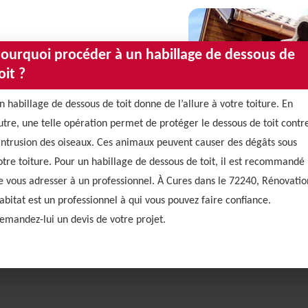
ourquoi procéder à un habillage de dessous de
oit ?
n habillage de dessous de toit donne de l’allure à votre toiture. En
utre, une telle opération permet de protéger le dessous de toit contr
’intrusion des oiseaux. Ces animaux peuvent causer des dégâts sous
otre toiture. Pour un habillage de dessous de toit, il est recommandé
e vous adresser à un professionnel. À Cures dans le 72240, Rénovatio
abitat est un professionnel à qui vous pouvez faire confiance.
emandez-lui un devis de votre projet.