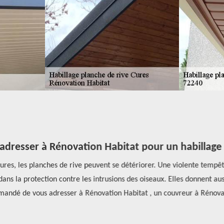
resser à Rénovation Habitat pour un habillage de
res, les planches de rive peuvent se détériorer. Une violente tempêt
 la protection contre les intrusions des oiseaux. Elles donnent aussi d
ndé de vous adresser à Rénovation Habitat , un couvreur à Rénovatio