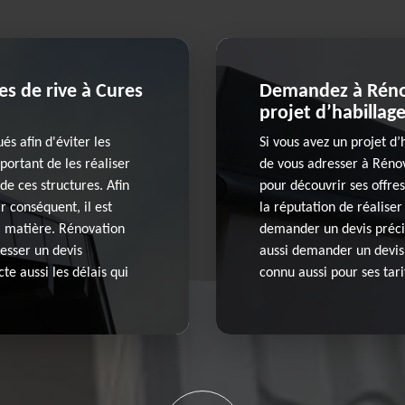
es de rive à Cures
Demandez à Rénov
projet d’habillag
és afin d'éviter les
Si vous avez un projet d
mportant de les réaliser
de vous adresser à Rénov
de ces structures. Afin
pour découvrir ses offres
ar conséquent, il est
la réputation de réaliser
a matière. Rénovation
demander un devis précis
resser un devis
aussi demander un devis 
te aussi les délais qui
connu aussi pour ses tari