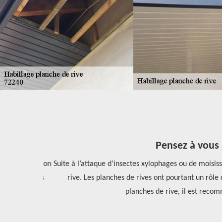
Pensez à vous ad
ne prestation
Suite à l’attaque d’insectes xylophages ou de moisissu
herchez plus
rive. Les planches de rives ont pourtant un rôle dans
planches de rive, il est recomma