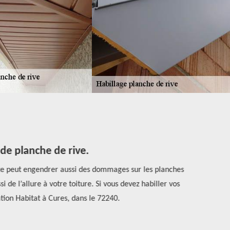
 planche de rive.
e peut engendrer aussi des dommages sur les planches de
Si vous re
e l’allure à votre toiture. Si vous devez habiller vos
bonne rép
n Habitat à Cures, dans le 72240.