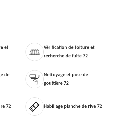
e et
Vérification de toiture et
recherche de fuite 72
e de
Nettoyage et pose de
gouttière 72
ure 72
Habillage planche de rive 72