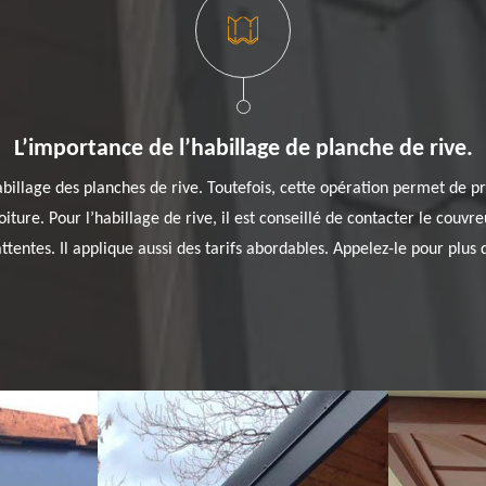
L’importance de l’habillage de planche de rive.
habillage des planches de rive. Toutefois, cette opération permet de p
toiture. Pour l’habillage de rive, il est conseillé de contacter le couv
entes. Il applique aussi des tarifs abordables. Appelez-le pour plus de