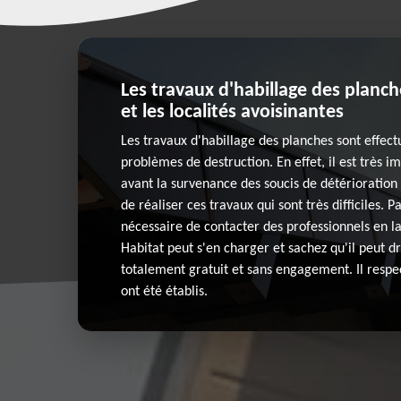
Les travaux d'habillage des planch
et les localités avoisinantes
Les travaux d'habillage des planches sont effectu
problèmes de destruction. En effet, il est très i
avant la survenance des soucis de détérioration 
de réaliser ces travaux qui sont très difficiles. P
nécessaire de contacter des professionnels en l
Habitat peut s'en charger et sachez qu'il peut d
totalement gratuit et sans engagement. Il respec
ont été établis.