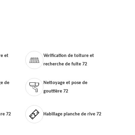
e et
Vérification de toiture et
recherche de fuite 72
e de
Nettoyage et pose de
gouttière 72
ure 72
Habillage planche de rive 72