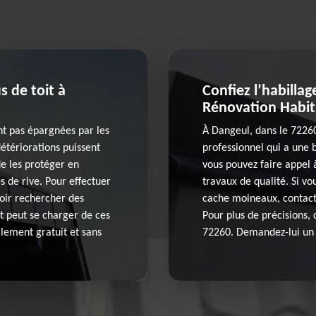
s de toit à
Confiez l’habilla
Rénovation Habita
ont pas épargnées par les
À Dangeul, dans le 7226
détériorations puissent
professionnel qui a une 
de les protéger en
vous pouvez faire appel à
s de rive. Pour effectuer
travaux de qualité. Si vo
lloir rechercher des
cache moineaux, contactez
t peut se charger de ces
Pour plus de précisions, 
alement gratuit et sans
72260. Demandez-lui un d