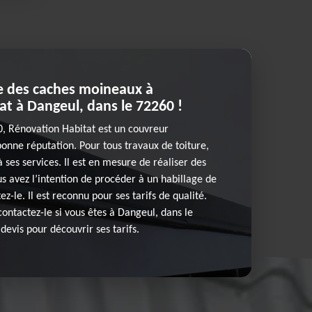
ge des caches moineaux à
t à Dangeul, dans le 72260 !
0, Rénovation Habitat est un couvreur
bonne réputation. Pour tous travaux de toiture,
 ses services. Il est en mesure de réaliser des
us avez l’intention de procéder à un habillage de
-le. Il est reconnu pour ses tarifs de qualité.
contactez-le si vous êtes à Dangeul, dans le
evis pour découvrir ses tarifs.