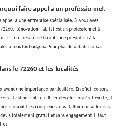
urquoi faire appel à un professionnel.
 appel à une entreprise spécialisée. Si vous avez
e 72260, Rénovation Habitat est un professionnel à
nel est en mesure de fournir une prestation à la
bles à tous les budgets. Pour plus de détails sur ses
ans le 72260 et les localités
x ayant une importance particulière. En effet, ce sont
la, il est possible d'utiliser des alus laqués. Ensuite, il
ions qui sont très complexes, il va falloir contacter des
 devis totalement gratuit et sans engagement. Il faut
ires.