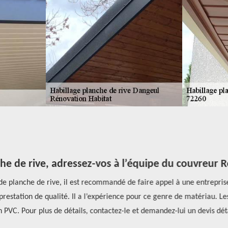
he de rive, adressez-vos à l’équipe du couvreur R
e planche de rive, il est recommandé de faire appel à une entreprise
restation de qualité. Il a l’expérience pour ce genre de matériau. Les
 PVC. Pour plus de détails, contactez-le et demandez-lui un devis détai