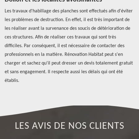
Les travaux d'habillage des planches sont effectués afin d'éviter
Si
les problèmes de destruction. En effet, il est très important de
re
les réaliser avant la survenance des soucis de détérioration de
po
ces structures. Afin de réaliser ces travaux qui sont très
co
re
difficiles. Par conséquent, il est nécessaire de contacter des
ré
st
professionnels en la matière. Rénovation Habitat peut s'en
de
charger et sachez qu'il peut dresser un devis totalement gratuit
de
et sans engagement. Il respecte aussi les délais qui ont été
co
établis.
LES AVIS DE NOS CLIENTS