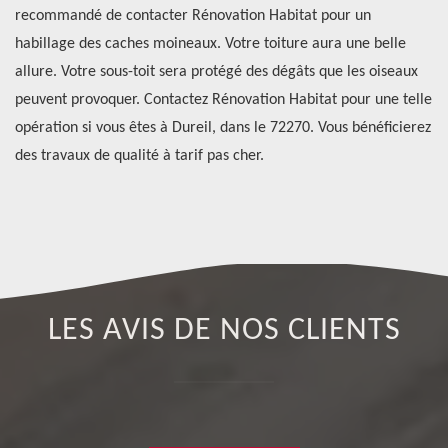
recommandé de contacter Rénovation Habitat pour un
né
re
habillage des caches moineaux. Votre toiture aura une belle
d'
st
allure. Votre sous-toit sera protégé des dégâts que les oiseaux
in
peuvent provoquer. Contactez Rénovation Habitat pour une telle
pr
opération si vous êtes à Dureil, dans le 72270. Vous bénéficierez
ch
des travaux de qualité à tarif pas cher.
to
LES AVIS DE NOS CLIENTS