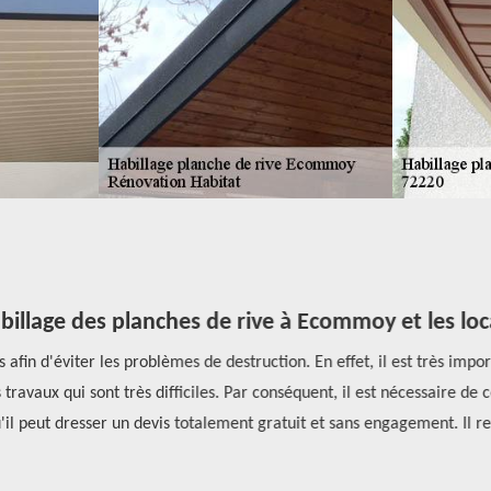
illage des planches de rive à Ecommoy et les loca
fin d'éviter les problèmes de destruction. En effet, il est très impor
 travaux qui sont très difficiles. Par conséquent, il est nécessaire de 
l peut dresser un devis totalement gratuit et sans engagement. Il respe