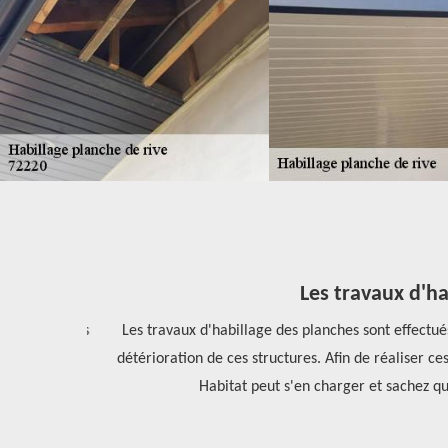
Les travaux d'hab
ifs les moins
Les travaux d'habillage des planches sont effectués a
 un devis.
détérioration de ces structures. Afin de réaliser ces
Habitat peut s'en charger et sachez qu'i