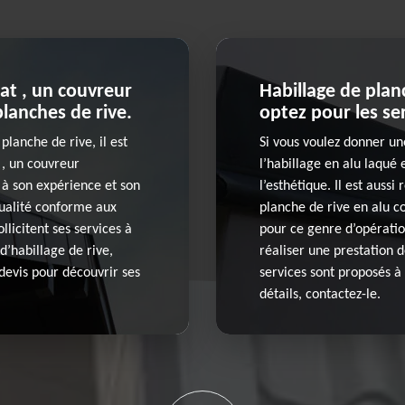
at , un couvreur
Habillage de planc
planches de rive.
optez pour les se
planche de rive, il est
Si vous voulez donner un
 , un couvreur
l’habillage en alu laqué 
à son expérience et son
l’esthétique. Il est aussi
 qualité conforme aux
planche de rive en alu c
llicitent ses services à
pour ce genre d’opérati
d’habillage de rive,
réaliser une prestation d
devis pour découvrir ses
services sont proposés à
détails, contactez-le.