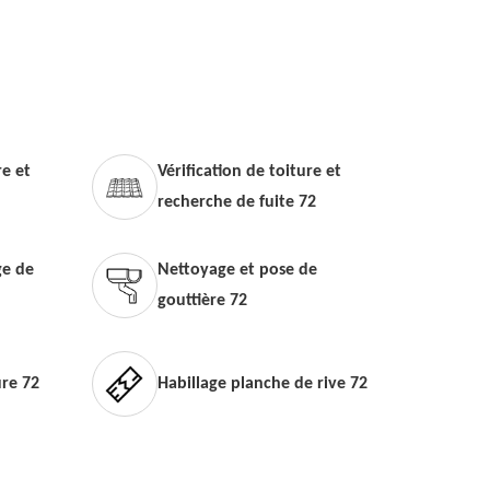
e et
Vérification de toiture et
recherche de fuite 72
e de
Nettoyage et pose de
gouttière 72
ure 72
Habillage planche de rive 72