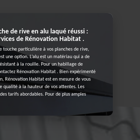
he de rive en alu laqué réussi :
rvices de Rénovation Habitat .
e touche particulière à vos planches de rive,
est une option. L’alu est un matériau qui a de
 résistant à la rouille. Pour un habillage de
ontactez Rénovation Habitat . Bien expérimenté
on, Rénovation Habitat est en mesure de vous
e qualité à la hauteur de vos attentes. Les
 des tarifs abordables. Pour de plus amples