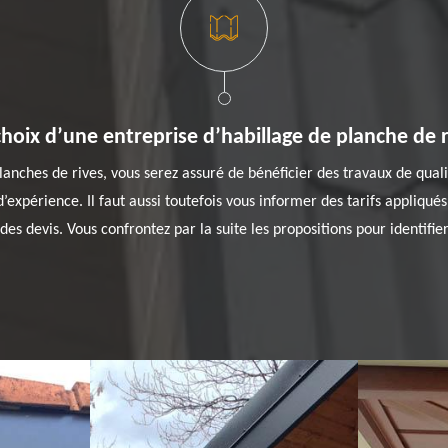
choix d’une entreprise d’habillage de planche de r
anches de rives, vous serez assuré de bénéficier des travaux de qualité
s d’expérience. Il faut aussi toutefois vous informer des tarifs appliqué
s devis. Vous confrontez par la suite les propositions pour identifier 