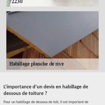
L’importance d’un devis en habillage de
P
dessous de toiture ?
p
re
Pour un habillage de dessous de toit, il est important de
Su