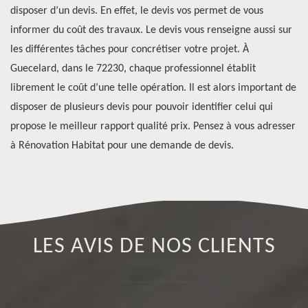
à
disposer d’un devis. En effet, le devis vos permet de vous
pl
informer du coût des travaux. Le devis vous renseigne aussi sur
pe
le
les différentes tâches pour concrétiser votre projet. À
Le
Guecelard, dans le 72230, chaque professionnel établit
co
s
librement le coût d’une telle opération. Il est alors important de
à 
en
disposer de plusieurs devis pour pouvoir identifier celui qui
re
propose le meilleur rapport qualité prix. Pensez à vous adresser
co
à Rénovation Habitat pour une demande de devis.
LES AVIS DE NOS CLIENTS