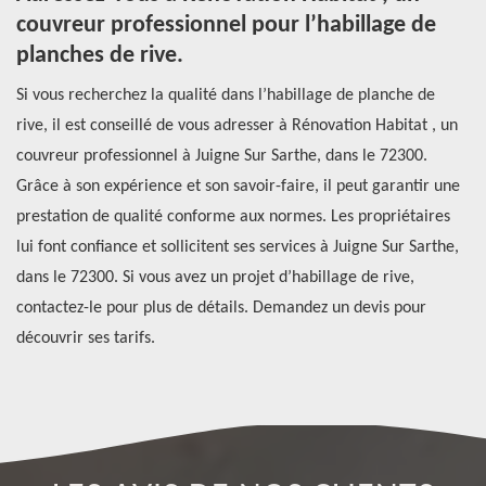
couvreur professionnel pour l’habillage de
d
planches de rive.
s
Un
é.
Si vous recherchez la qualité dans l’habillage de planche de
En
ux,
rive, il est conseillé de vous adresser à Rénovation Habitat , un
to
couvreur professionnel à Juigne Sur Sarthe, dans le 72300.
de
Grâce à son expérience et son savoir-faire, il peut garantir une
to
prestation de qualité conforme aux normes. Les propriétaires
Ju
lui font confiance et sollicitent ses services à Juigne Sur Sarthe,
pr
dans le 72300. Si vous avez un projet d’habillage de rive,
un
contactez-le pour plus de détails. Demandez un devis pour
découvrir ses tarifs.