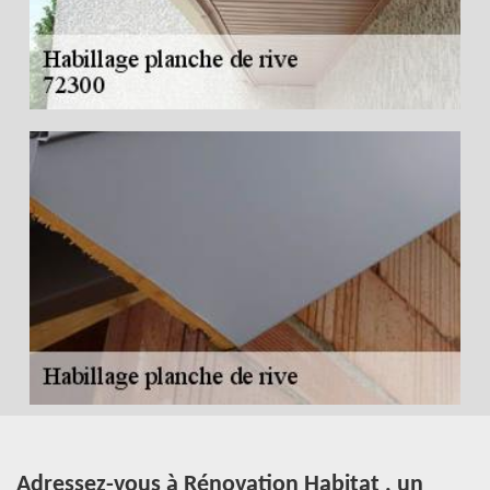
Adressez-vous à Rénovation Habitat , un
P