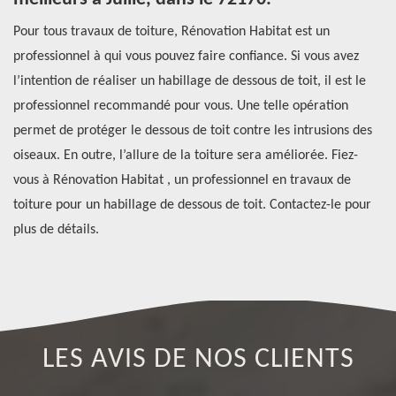
hes
Pour tous travaux de toiture, Rénovation Habitat est un
Si
professionnel à qui vous pouvez faire confiance. Si vous avez
de
l’intention de réaliser un habillage de dessous de toit, il est le
po
e
professionnel recommandé pour vous. Une telle opération
à 
on
permet de protéger le dessous de toit contre les intrusions des
ap
r
oiseaux. En outre, l’allure de la toiture sera améliorée. Fiez-
d’
vous à Rénovation Habitat , un professionnel en travaux de
Ré
toiture pour un habillage de dessous de toit. Contactez-le pour
la
plus de détails.
LES AVIS DE NOS CLIENTS