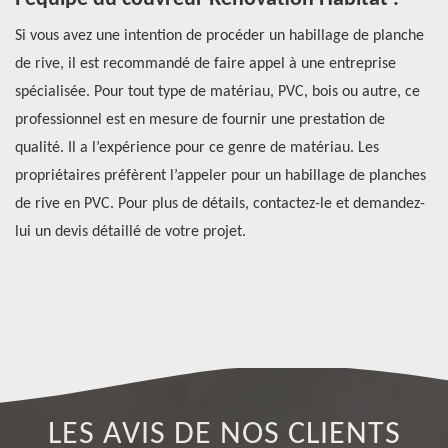
m
e
Si vous avez une intention de procéder un habillage de planche
de rive, il est recommandé de faire appel à une entreprise
Po
t
spécialisée. Pour tout type de matériau, PVC, bois ou autre, ce
pr
professionnel est en mesure de fournir une prestation de
l’
qualité. Il a l’expérience pour ce genre de matériau. Les
pr
propriétaires préfèrent l’appeler pour un habillage de planches
pe
de rive en PVC. Pour plus de détails, contactez-le et demandez-
oi
lui un devis détaillé de votre projet.
vo
to
pl
LES AVIS DE NOS CLIENTS