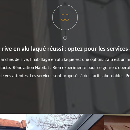
rive en alu laqué réussi : optez pour les service
nches de rive, l’habillage en alu laqué est une option. L’alu est un mat
ontactez Rénovation Habitat . Bien expérimenté pour ce genre d’opéra
de vos attentes. Les services sont proposés à des tarifs abordables. Po