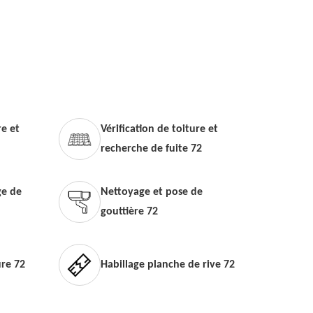
e et
Vérification de toiture et
recherche de fuite 72
e de
Nettoyage et pose de
gouttière 72
ure 72
Habillage planche de rive 72