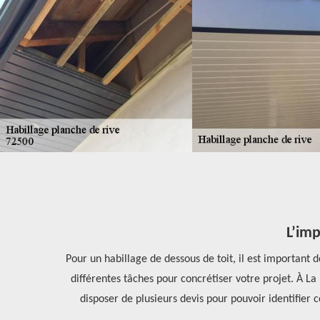
L’imp
t, il est
Pour un habillage de dessous de toit, il est important d
n la matière.
différentes tâches pour concrétiser votre projet. À La 
it et sans
disposer de plusieurs devis pour pouvoir identifier 