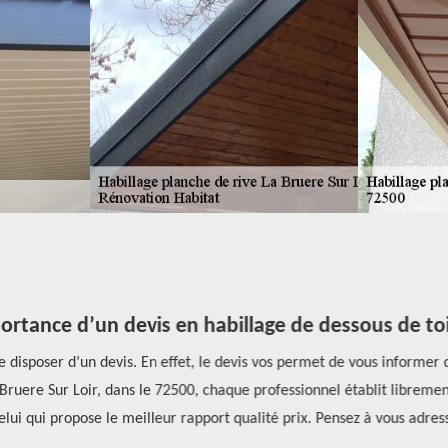
ortance d’un devis en habillage de dessous de toi
e disposer d’un devis. En effet, le devis vos permet de vous informer d
Bruere Sur Loir, dans le 72500, chaque professionnel établit librement 
celui qui propose le meilleur rapport qualité prix. Pensez à vous adr