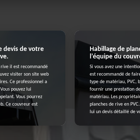
 devis de votre
Habillage de plan
ive.
l’équipe du couvr
e rive il est recommandé
Si vous avez une intentio
vez visiter son site web
est recommandé de faire 
aires. Ce professionnel a
type de matériau, PVC, b
 Vous pouvez lui
fournir une prestation de
ppelant. Vous pourrez
matériau. Les propriétai
eb. Ce couvreur est
planches de rive en PVC.
lui un devis détaillé de v