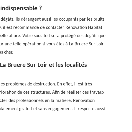
 indispensable ?
dégâts. Ils dérangent aussi les occupants par les bruits
500, il est recommandé de contacter Rénovation Habitat
lle allure. Votre sous-toit sera protégé des dégâts que
 une telle opération si vous êtes à La Bruere Sur Loir,
as cher.
a Bruere Sur Loir et les localités
es problèmes de destruction. En effet, il est très
ioration de ces structures. Afin de réaliser ces travaux
tacter des professionnels en la matière. Rénovation
totalement gratuit et sans engagement. Il respecte aussi