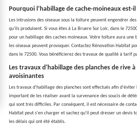
Pourquoi l’habillage de cache-moineaux est-il
Les intrusions des oiseaux sous la toiture peuvent engendrer des 
qu’ils produisent. Si vous êtes à La Bruere Sur Loir, dans le 72
pour un habillage des caches moineaux. Votre toiture aura une be
les oiseaux peuvent provoquer. Contactez Rénovation Habitat pour
dans le 72500. Vous bénéficierez des travaux de qualité à tarif p
Les travaux d'habillage des planches de rive à L
avoisinantes
Les travaux d'habillage des planches sont effectués afin d'éviter l
important de les réaliser avant la survenance des soucis de détér
qui sont très difficiles. Par conséquent, il est nécessaire de con
Habitat peut s'en charger et sachez qu'il peut dresser un devis 
les délais qui ont été établis.