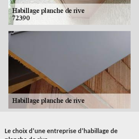
Le choix d’une entreprise d’habillage de
H