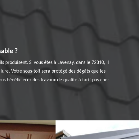
sable ?
ls produisent. Si vous êtes à Lavenay, dans le 72310, il
ure. Votre sous-toit sera protégé des dégâts que les
s bénéficierez des travaux de qualité à tarif pas cher.