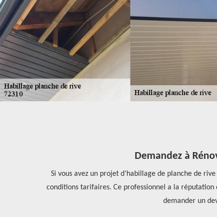
Demandez à Rénovat
enay, dans le
Si vous avez un projet d’habillage de planche de rive
uteur de vos
conditions tarifaires. Ce professionnel a la réputation
t.
demander un devis