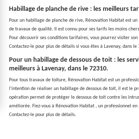
Habillage de planche de rive : les meilleurs t
Pour un habillage de planche de rive, Rénovation Habitat est un p
de travaux de qualité. Il est connu pour ses tarifs les moins cher
Pour découvrir ses conditions tarifaires, vous pourrez visiter so
Contactez-le pour plus de détails si vous êtes à Lavenay, dans l
Pour un habillage de dessous de toit : les ser
meilleurs à Lavenay, dans le 72310.
Pour tous travaux de toiture, Rénovation Habitat est un professio
l’intention de réaliser un habillage de dessous de toit, il est l
opération permet de protéger le dessous de toit contre les intrusi
améliorée. Fiez-vous à Rénovation Habitat , un professionnel en 
Contactez-le pour plus de détails.