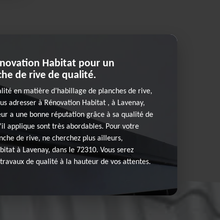
novation Habitat pour un
he de rive de qualité.
alité en matière d’habillage de planches de rive,
s adresser à Rénovation Habitat , à Lavenay,
ur a une bonne réputation grâce à sa qualité de
u’il applique sont très abordables. Pour votre
nche de rive, ne cherchez plus ailleurs,
itat à Lavenay, dans le 72310. Vous serez
travaux de qualité à la hauteur de vos attentes.