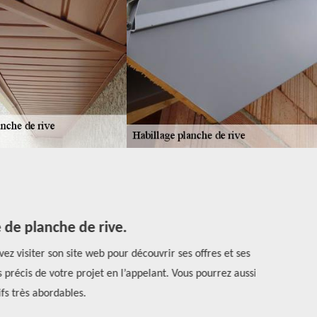
de planche de rive.
 visiter son site web pour découvrir ses offres et ses
Les mauv
précis de votre projet en l’appelant. Vous pourrez aussi
nécessaire d
s très abordables.
Rénovatio