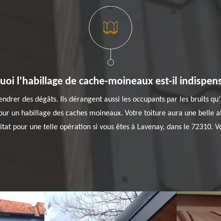
oi l’habillage de cache-moineaux est-il indispen
ndrer des dégâts. Ils dérangent aussi les occupants par les bruits qu’i
 un habillage des caches moineaux. Votre toiture aura une belle all
t pour une telle opération si vous êtes à Lavenay, dans le 72310. Vou