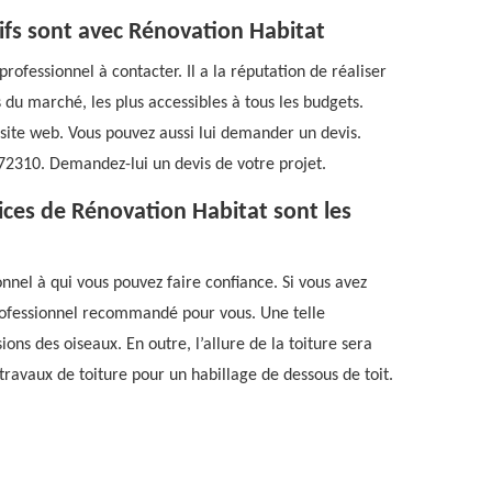
arifs sont avec Rénovation Habitat
rofessionnel à contacter. Il a la réputation de réaliser
s du marché, les plus accessibles à tous les budgets.
n site web. Vous pouvez aussi lui demander un devis.
e 72310. Demandez-lui un devis de votre projet.
vices de Rénovation Habitat sont les
nnel à qui vous pouvez faire confiance. Si vous avez
e professionnel recommandé pour vous. Une telle
ons des oiseaux. En outre, l’allure de la toiture sera
travaux de toiture pour un habillage de dessous de toit.