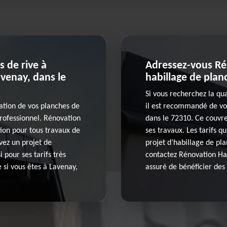
 de rive à
Adressez-vous Ré
venay, dans le
habillage de planc
Si vous recherchez la qu
vation de vos planches de
il est recommandé de vou
rofessionnel. Rénovation
dans le 72310. Ce couvre
ion pour tous travaux de
ses travaux. Les tarifs q
avez un projet de
projet d’habillage de pla
 pour ses tarifs très
contactez Rénovation Hab
 si vous êtes à Lavenay,
assuré de bénéficier des 