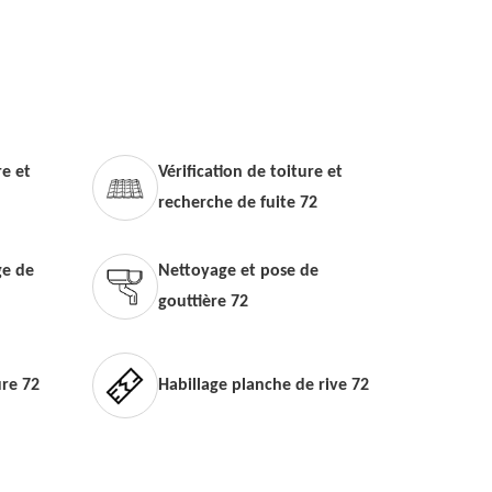
e et
Vérification de toiture et
recherche de fuite 72
e de
Nettoyage et pose de
gouttière 72
ure 72
Habillage planche de rive 72