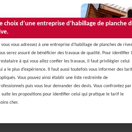
e choix d’une entreprise d’habillage de planche 
ive.
i vous vous adressez à une entreprise d’habillage de planches de rives
ous serez assuré de bénéficier des travaux de qualité. Pour identifier 
restataire à qui vous allez confier les travaux, il faut privilégier celui
ui a le plus d’expérience. Il faut aussi toutefois vous informer des tari
ppliqués. Vous pouvez ainsi établir une liste restreinte de
rofessionnels puis vous leur demander des devis. Vous confrontez par
a suite les propositions pour identifier celui qui pratique le tarif le
oins cher.