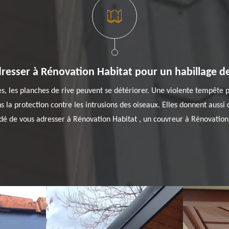
resser à Rénovation Habitat pour un habillage de
res, les planches de rive peuvent se détériorer. Une violente tempêt
 la protection contre les intrusions des oiseaux. Elles donnent aussi d
dé de vous adresser à Rénovation Habitat , un couvreur à Rénovation 