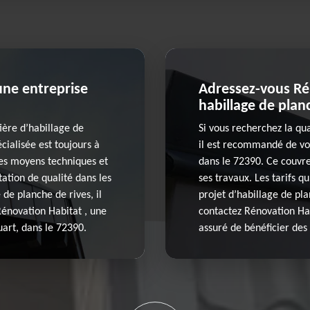
 une entreprise
Adressez-vous Ré
habillage de planc
ière d’habillage de
Si vous recherchez la qu
cialisée est toujours à
il est recommandé de vou
des moyens techniques et
dans le 72390. Ce couvre
ation de qualité dans les
ses travaux. Les tarifs q
 de planche de rives, il
projet d’habillage de pla
énovation Habitat , une
contactez Rénovation Hab
uart, dans le 72390.
assuré de bénéficier des 