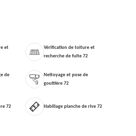
e et
Vérification de toiture et
recherche de fuite 72
e de
Nettoyage et pose de
gouttière 72
ure 72
Habillage planche de rive 72