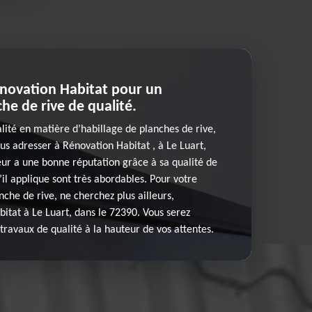
novation Habitat pour un
he de rive de qualité.
alité en matière d’habillage de planches de rive,
s adresser à Rénovation Habitat , à Le Luart,
ur a une bonne réputation grâce à sa qualité de
u’il applique sont très abordables. Pour votre
nche de rive, ne cherchez plus ailleurs,
itat à Le Luart, dans le 72390. Vous serez
travaux de qualité à la hauteur de vos attentes.