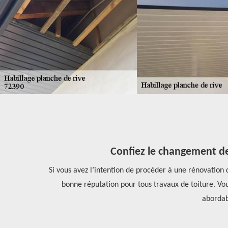
390.
Confiez le changement de 
it, il est le
Si vous avez l’intention de procéder à une rénovation 
a améliorée.
bonne réputation pour tous travaux de toiture. Vous 
abordable