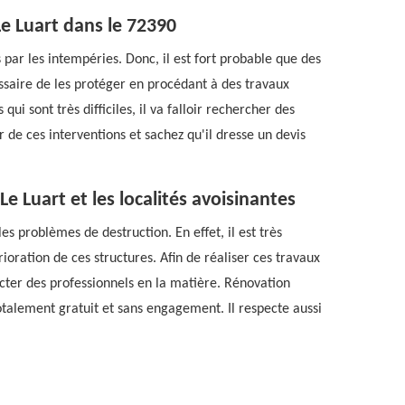
Le Luart dans le 72390
 par les intempéries. Donc, il est fort probable que des
essaire de les protéger en procédant à des travaux
ui sont très difficiles, il va falloir rechercher des
 de ces interventions et sachez qu'il dresse un devis
Le Luart et les localités avoisinantes
es problèmes de destruction. En effet, il est très
ioration de ces structures. Afin de réaliser ces travaux
tacter des professionnels en la matière. Rénovation
totalement gratuit et sans engagement. Il respecte aussi