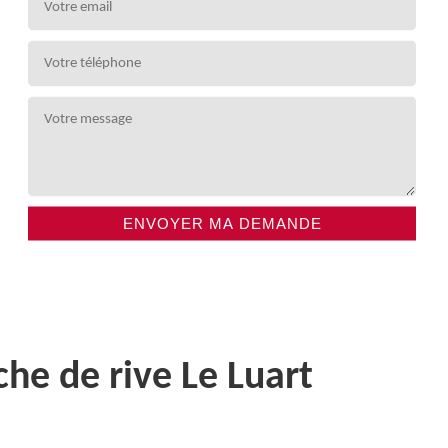
che de rive Le Luart