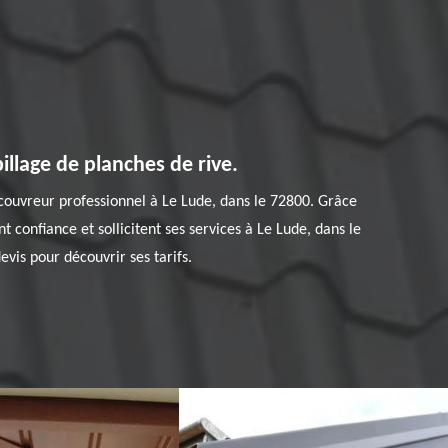
llage de planches de rive.
n couvreur professionnel à Le Lude, dans le 72800. Grâce
t confiance et sollicitent ses services à Le Lude, dans le
vis pour découvrir ses tarifs.