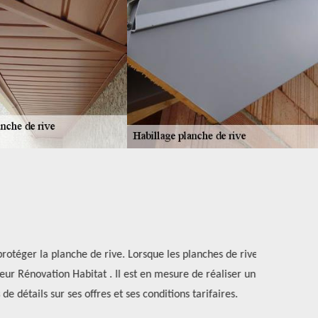
rotéger la planche de rive. Lorsque les planches de rives
Si vous avez 
reur Rénovation Habitat . Il est en mesure de réaliser un
bonne rép
 détails sur ses offres et ses conditions tarifaires.