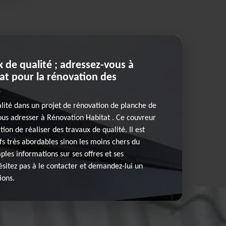
x de qualité ; adressez-vous à
at pour la rénovation des
.
alité dans un projet de rénovation de planche de
 vous adresser à Rénovation Habitat . Ce couvreur
tion de réaliser des travaux de qualité. Il est
ifs très abordables sinon les moins chers du
les informations sur ses offres et ses
hésitez pas à le contacter et demandez-lui un
ions.