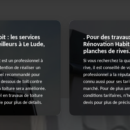
t : les services
. Pour des travau
lleurs à Le Lude,
Rénovation Habit
planches de rives
 est un professionnel à
Si vous recherchez la qu
ntention de réaliser un
rive, il est conseillé de
ionnel recommandé pour
professionnel a la réputa
 dessous de toit contre
connu aussi pour ses tar
la toiture sera améliorée.
marché. Pour de plus amp
l en travaux de toiture
conditions tarifaires, n’
e pour plus de détails.
devis pour plus de précis