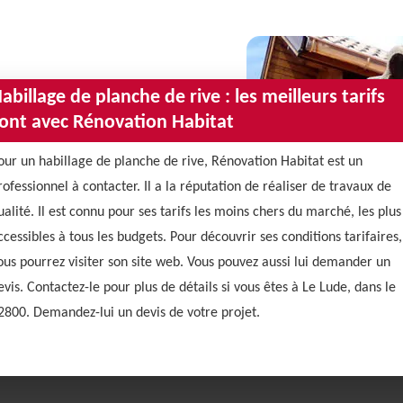
abillage de planche de rive : les meilleurs tarifs
ont avec Rénovation Habitat
our un habillage de planche de rive, Rénovation Habitat est un
rofessionnel à contacter. Il a la réputation de réaliser de travaux de
ualité. Il est connu pour ses tarifs les moins chers du marché, les plus
ccessibles à tous les budgets. Pour découvrir ses conditions tarifaires,
ous pourrez visiter son site web. Vous pouvez aussi lui demander un
evis. Contactez-le pour plus de détails si vous êtes à Le Lude, dans le
2800. Demandez-lui un devis de votre projet.