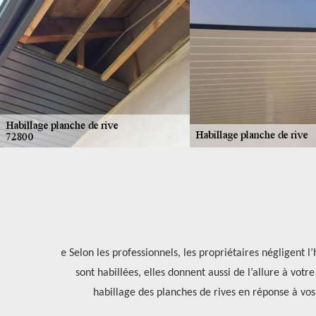
s planches de
Selon les professionnels, les propriétaires négligent l’
biller vos
sont habillées, elles donnent aussi de l’allure à votre 
habillage des planches de rives en réponse à vos att