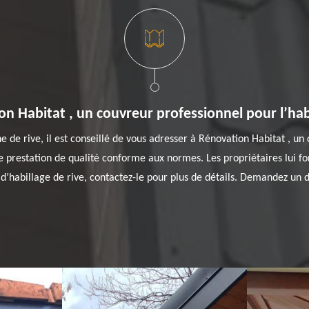
n Habitat , un couvreur professionnel pour l’habi
he de rive, il est conseillé de vous adresser à Rénovation Habitat , u
e prestation de qualité conforme aux normes. Les propriétaires lui fon
 d’habillage de rive, contactez-le pour plus de détails. Demandez un de