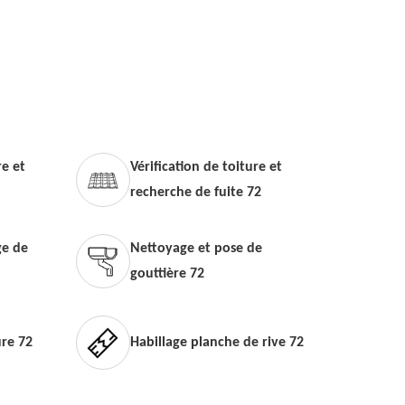
e et
Vérification de toiture et
recherche de fuite 72
e de
Nettoyage et pose de
gouttière 72
ure 72
Habillage planche de rive 72