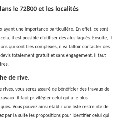
ans le 72800 et les localités
x ayant une importance particulière. En effet, ce sont
la, il est possible d'utiliser des alus laqués. Ensuite, il
ions qui sont très complexes, il va falloir contacter des
 devis totalement gratuit et sans engagement. Il faut
ires.
he de rive.
e rives, vous serez assuré de bénéficier des travaux de
ravaux, il faut privilégier celui qui a le plus
iqués. Vous pouvez ainsi établir une liste restreinte de
 par la suite les propositions pour identifier celui qui