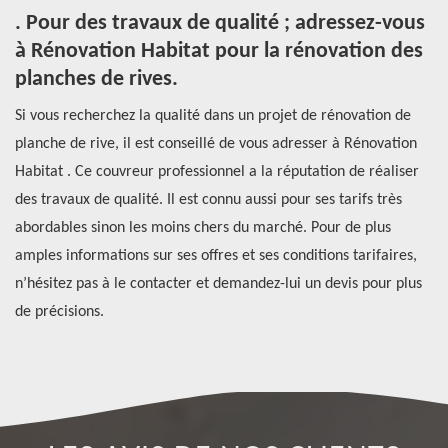
. Pour des travaux de qualité ; adressez-vous
P
à Rénovation Habitat pour la rénovation des
p
planches de rives.
e
Su
Si vous recherchez la qualité dans un projet de rénovation de
pl
t
planche de rive, il est conseillé de vous adresser à Rénovation
pe
Habitat . Ce couvreur professionnel a la réputation de réaliser
Le
des travaux de qualité. Il est connu aussi pour ses tarifs très
co
abordables sinon les moins chers du marché. Pour de plus
à 
amples informations sur ses offres et ses conditions tarifaires,
re
n’hésitez pas à le contacter et demandez-lui un devis pour plus
co
de précisions.