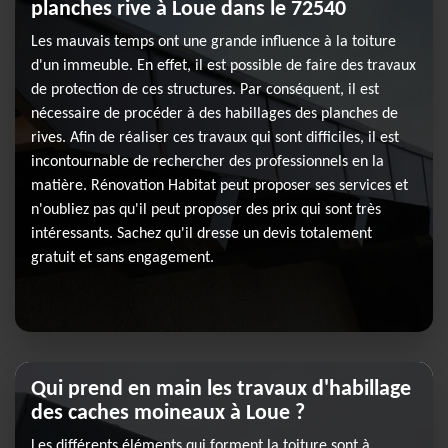
planches rive à Loue dans le 72540
Les mauvais temps ont une grande influence à la toiture
d'un immeuble. En effet, il est possible de faire des travaux
de protection de ces structures. Par conséquent, il est
nécessaire de procéder à des habillages des planches de
rives. Afin de réaliser ces travaux qui sont difficiles, il est
incontournable de rechercher des professionnels en la
matière. Rénovation Habitat peut proposer ses services et
n'oubliez pas qu'il peut proposer des prix qui sont très
intéressants. Sachez qu'il dresse un devis totalement
gratuit et sans engagement.
Qui prend en main les travaux d'habillage
des caches moineaux à Loue ?
Les différents éléments qui forment la toiture sont à