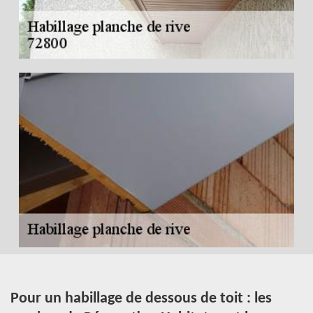
es
Pour un habillage de dessous de toit : les
E