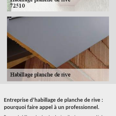
à
Entreprise d’habillage de planche de rive :
P
pourquoi faire appel à un professionnel.
e