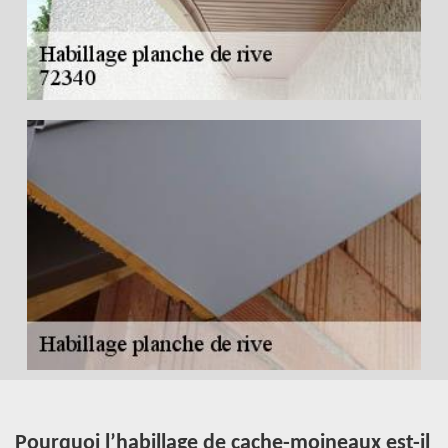
Pourquoi l’habillage de cache-moineaux est-il
A