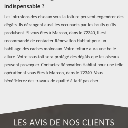
indispensable ?
h
e
Les intrusions des oiseaux sous la toiture peuvent engendrer des
Si
dégâts. Ils dérangent aussi les occupants par les bruits qu’ils
de
t
produisent. Si vous êtes à Marcon, dans le 72340, il est
Ha
recommandé de contacter Rénovation Habitat pour un
ré
habillage des caches moineaux. Votre toiture aura une belle
ap
allure. Votre sous-toit sera protégé des dégâts que les oiseaux
pl
peuvent provoquer. Contactez Rénovation Habitat pour une telle
Ha
opération si vous êtes à Marcon, dans le 72340. Vous
bé
bénéficierez des travaux de qualité à tarif pas cher.
LES AVIS DE NOS CLIENTS