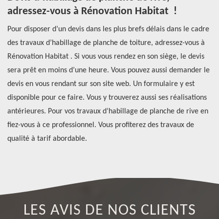
adressez-vous à Rénovation Habitat !
d
Pour disposer d’un devis dans les plus brefs délais dans le cadre
Le
des travaux d’habillage de planche de toiture, adressez-vous à
tr
t
Rénovation Habitat . Si vous vous rendez en son siège, le devis
op
sera prêt en moins d’une heure. Vous pouvez aussi demander le
ce
devis en vous rendant sur son site web. Un formulaire y est
po
s
disponible pour ce faire. Vous y trouverez aussi ses réalisations
so
antérieures. Pour vos travaux d’habillage de planche de rive en
la
fiez-vous à ce professionnel. Vous profiterez des travaux de
gr
qualité à tarif abordable.
av
LES AVIS DE NOS CLIENTS