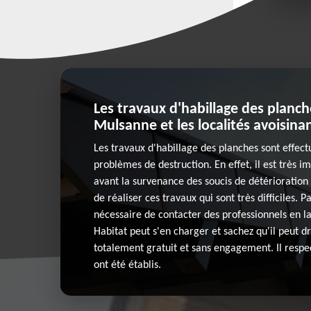
Les travaux d'habillage des planch
Mulsanne et les localités avoisina
Les travaux d'habillage des planches sont effectu
problèmes de destruction. En effet, il est très i
avant la survenance des soucis de détérioration 
de réaliser ces travaux qui sont très difficiles. P
nécessaire de contacter des professionnels en l
Habitat peut s'en charger et sachez qu'il peut d
totalement gratuit et sans engagement. Il respec
ont été établis.