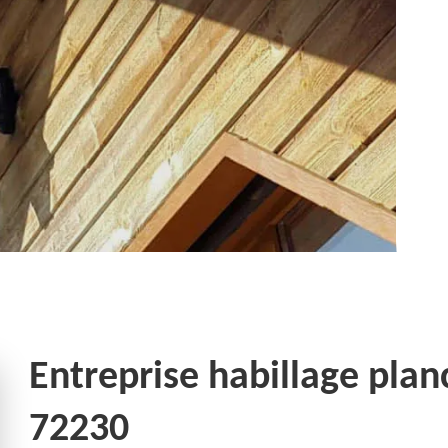
Entreprise habillage pla
72230