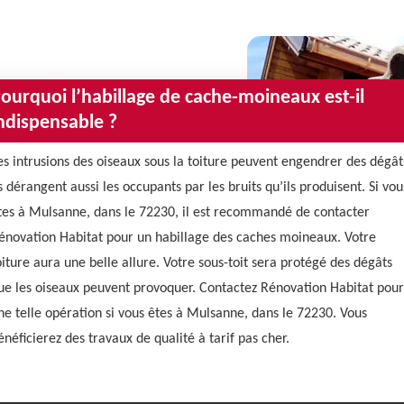
ourquoi l’habillage de cache-moineaux est-il
ndispensable ?
es intrusions des oiseaux sous la toiture peuvent engendrer des dégât
ls dérangent aussi les occupants par les bruits qu’ils produisent. Si vou
tes à Mulsanne, dans le 72230, il est recommandé de contacter
énovation Habitat pour un habillage des caches moineaux. Votre
oiture aura une belle allure. Votre sous-toit sera protégé des dégâts
ue les oiseaux peuvent provoquer. Contactez Rénovation Habitat pour
ne telle opération si vous êtes à Mulsanne, dans le 72230. Vous
énéficierez des travaux de qualité à tarif pas cher.