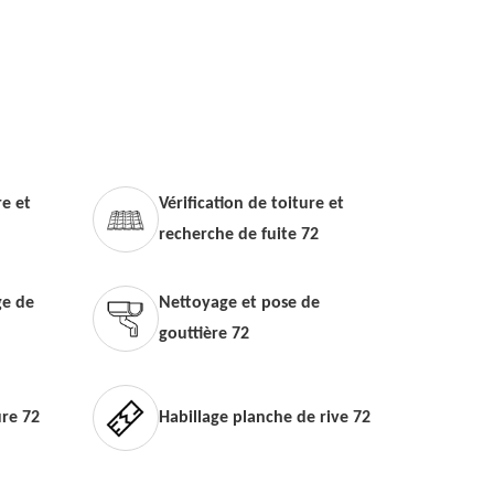
e et
Vérification de toiture et
recherche de fuite 72
e de
Nettoyage et pose de
gouttière 72
ure 72
Habillage planche de rive 72