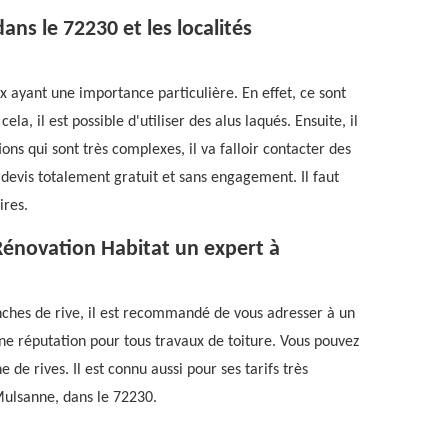
ans le 72230 et les localités
x ayant une importance particulière. En effet, ce sont
la, il est possible d'utiliser des alus laqués. Ensuite, il
ions qui sont très complexes, il va falloir contacter des
 devis totalement gratuit et sans engagement. Il faut
ires.
Rénovation Habitat un expert à
anches de rive, il est recommandé de vous adresser à un
ne réputation pour tous travaux de toiture. Vous pouvez
 de rives. Il est connu aussi pour ses tarifs très
 Mulsanne, dans le 72230.