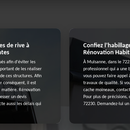
es de rive à
Confiez l’habilla
ntes
Rénovation Habit
és afin d'éviter les
À Mulsanne, dans le 722
mportant de les réaliser
professionnel qui a une 
de ces structures. Afin
vous pouvez faire appel à
ar conséquent, il est
travaux de qualité. Si vo
a matière. Rénovation
cache moineaux, contactez
resser un devis
Pour plus de précisions, 
te aussi les délais qui
72230. Demandez-lui un d