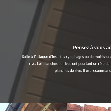
Pensez à vous ad
Suite à l’attaque d’insectes xylophages ou de moisissu
rive. Les planches de rives ont pourtant un rôle dans
planches de rive, il est recommand