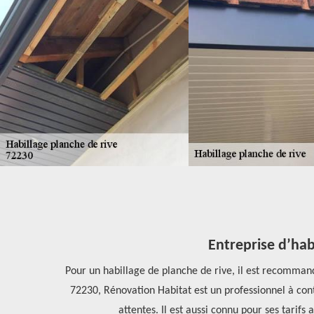
Entreprise d’habi
s le 72230.
Pour un habillage de planche de rive, il est recommandé
ervices à
72230, Rénovation Habitat est un professionnel à conta
attentes. Il est aussi connu pour ses tarifs 