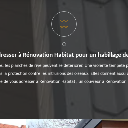
resser à Rénovation Habitat pour un habillage de
res, les planches de rive peuvent se détériorer. Une violente tempêt
 la protection contre les intrusions des oiseaux. Elles donnent aussi d
é de vous adresser à Rénovation Habitat , un couvreur à Rénovation