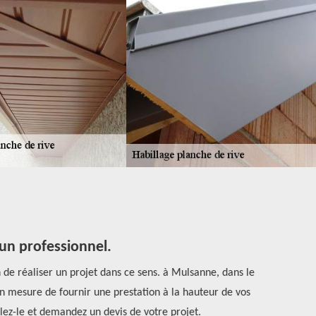
 un professionnel.
 de réaliser un projet dans ce sens. à Mulsanne, dans le
Les dessous 
en mesure de fournir une prestation à la hauteur de vos
nécessai
pelez-le et demandez un devis de votre projet.
p