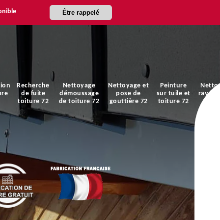
onible
Être rappelé
ion
Recherche
Nettoyage
Nettoyage et
Peinture
Netto
ure
de fuite
démoussage
pose de
sur tuile et
ravale
toiture 72
de toiture 72
gouttière 72
toiture 72
faça