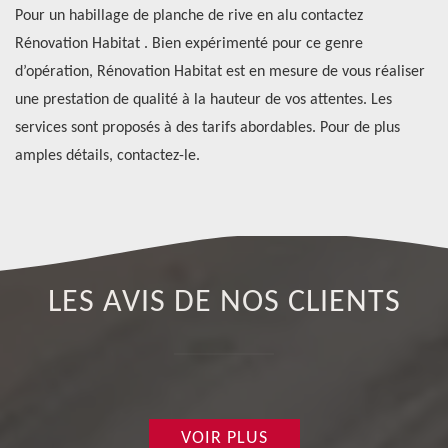
i
Pour un habillage de planche de rive en alu contactez
de
e
Rénovation Habitat . Bien expérimenté pour ce genre
ab
r
d’opération, Rénovation Habitat est en mesure de vous réaliser
am
une prestation de qualité à la hauteur de vos attentes. Les
n’
services sont proposés à des tarifs abordables. Pour de plus
de
amples détails, contactez-le.
LES AVIS DE NOS CLIENTS
VOIR PLUS