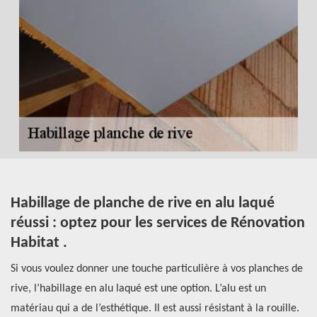
à
Habillage de planche de rive en alu laqué
.
réussi : optez pour les services de Rénovation
à
Habitat .
p
Si vous voulez donner une touche particulière à vos planches de
Si
rive, l’habillage en alu laqué est une option. L’alu est un
pl
matériau qui a de l’esthétique. Il est aussi résistant à la rouille.
Ha