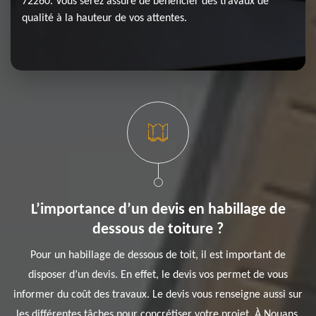
72260. Vous serez assuré de bénéficier des travaux de
qualité à la hauteur de vos attentes.
L’importance d’un devis en habillage de
dessous de toiture ?
Pour un habillage de dessous de toit, il est important de
disposer d’un devis. En effet, le devis vos permet de vous
informer du coût des travaux. Le devis vous renseigne aussi sur
les différentes tâches pour concrétiser votre projet. À Nouans,