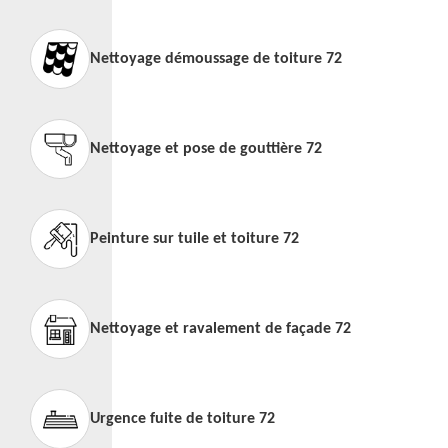
Nettoyage démoussage de toiture 72
Nettoyage et pose de gouttière 72
Peinture sur tuile et toiture 72
Nettoyage et ravalement de façade 72
Urgence fuite de toiture 72