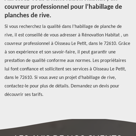
10
couvreur professionnel pour l’habillage de
p
planches de rive.
Si
Si vous recherchez la qualité dans l’habillage de planche de
de
rive, il est conseillé de vous adresser à Rénovation Habitat , un
Po
couvreur professionnel à Oisseau Le Petit, dans le 72610. Grâce
il
à son expérience et son savoir-faire, il peut garantir une
to
prestation de qualité conforme aux normes. Les propriétaires
ét
lui font confiance et sollicitent ses services à Oisseau Le Petit,
de
e
dans le 72610. Si vous avez un projet d’habillage de rive,
pr
contactez-le pour plus de détails. Demandez un devis pour
ch
découvrir ses tarifs.