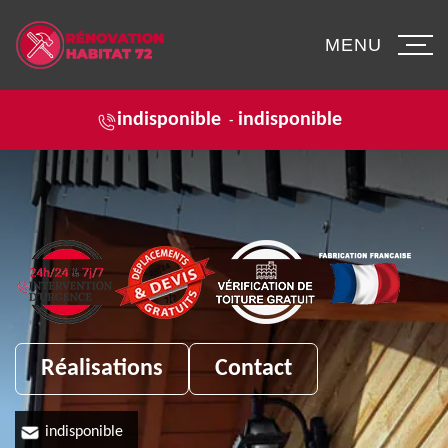
MENU
indisponible
indisponible
-
Réalisations
Contact
indisponible