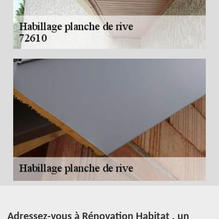
Adressez-vous à Rénovation Habitat , un
L