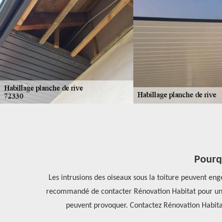
Pourqu
vreur a une
Les intrusions des oiseaux sous la toiture peuvent enge
 ailleurs,
recommandé de contacter Rénovation Habitat pour un ha
peuvent provoquer. Contactez Rénovation Habitat 