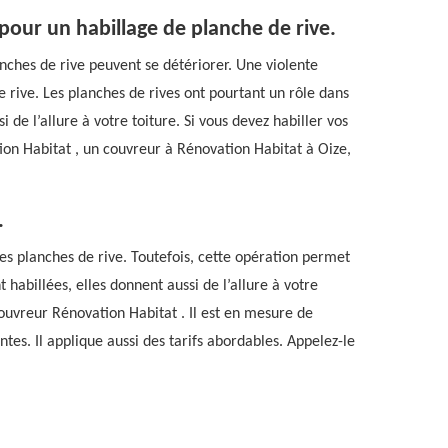
pour un habillage de planche de rive.
anches de rive peuvent se détériorer. Une violente
rive. Les planches de rives ont pourtant un rôle dans
i de l’allure à votre toiture. Si vous devez habiller vos
on Habitat , un couvreur à Rénovation Habitat à Oize,
.
 des planches de rive. Toutefois, cette opération permet
 habillées, elles donnent aussi de l’allure à votre
e couvreur Rénovation Habitat . Il est en mesure de
tes. Il applique aussi des tarifs abordables. Appelez-le