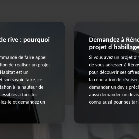
de rive : pourquoi
Demandez à Rénov
projet d’habillag
commandé de faire appel
Si vous avez un projet d
tion de réaliser un projet
de vous adresser à Rénov
Habitat est un
pour découvrir ses offres
t son savoir-faire, ce
la réputation de réaliser
tation à la hauteur de
demander un devis précis
cessibles à tous les
aussi demander un devis 
pelez-le et demandez un
connu aussi pour ses tari