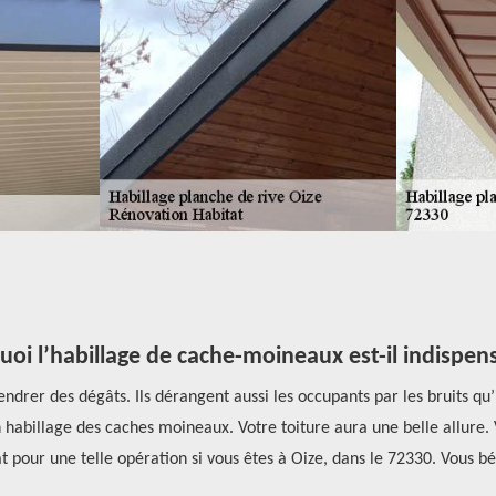
oi l’habillage de cache-moineaux est-il indispen
ndrer des dégâts. Ils dérangent aussi les occupants par les bruits qu’il
billage des caches moineaux. Votre toiture aura une belle allure. V
pour une telle opération si vous êtes à Oize, dans le 72330. Vous béné