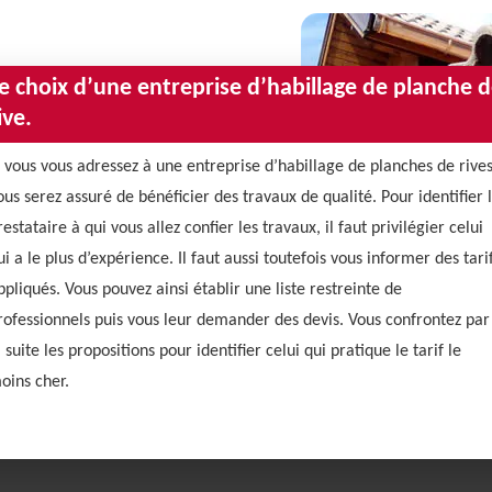
e choix d’une entreprise d’habillage de planche 
ive.
i vous vous adressez à une entreprise d’habillage de planches de rives
ous serez assuré de bénéficier des travaux de qualité. Pour identifier 
restataire à qui vous allez confier les travaux, il faut privilégier celui
ui a le plus d’expérience. Il faut aussi toutefois vous informer des tari
ppliqués. Vous pouvez ainsi établir une liste restreinte de
rofessionnels puis vous leur demander des devis. Vous confrontez par
a suite les propositions pour identifier celui qui pratique le tarif le
oins cher.