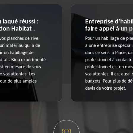
 laqué réussi :
Entreprise d’habi
ion Habitat .
faire appel à un 
vos planches de rive,
Pour un habillage de pla
t un matériau qui a de
à une entreprise spéciali
our un habillage de
dans ce sens. à Piace, d
bitat . Bien expérimenté
professionnel à contacter
est en mesure de vous
professionnel est en mes
e vos attentes. Les
vos attentes. Il est aussi
Pour de plus amples
budgets. Pour plus de dé
devis de votre projet.