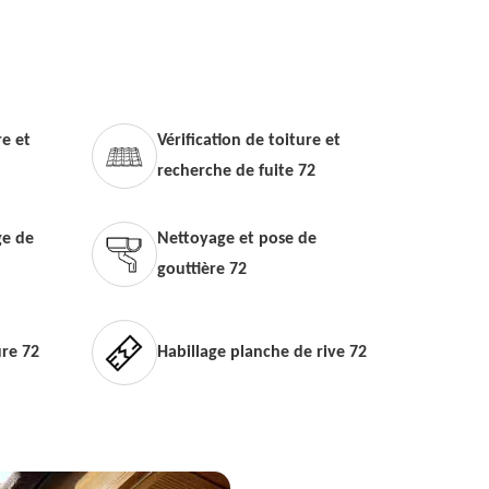
e et
Vérification de toiture et
recherche de fuite 72
e de
Nettoyage et pose de
gouttière 72
ure 72
Habillage planche de rive 72