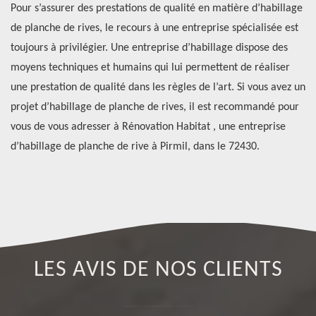
Pour s’assurer des prestations de qualité en matière d’habillage
Le
de planche de rives, le recours à une entreprise spécialisée est
En
t
toujours à privilégier. Une entreprise d’habillage dispose des
de
moyens techniques et humains qui lui permettent de réaliser
co
une prestation de qualité dans les règles de l’art. Si vous avez un
ma
s
projet d’habillage de planche de rives, il est recommandé pour
pl
vous de vous adresser à Rénovation Habitat , une entreprise
dr
d’habillage de planche de rive à Pirmil, dans le 72430.
av
di
LES AVIS DE NOS CLIENTS