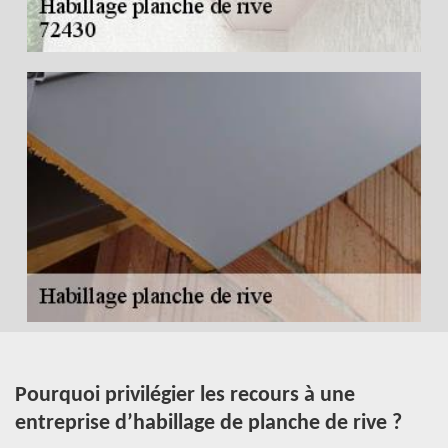
à
Pourquoi privilégier les recours à une
Q
entreprise d’habillage de planche de rive ?
c