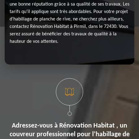
une bonne réputation grâce à sa qualité de ses travaux. Les
tarifs qu’il applique sont très abordables. Pour votre projet
d’habillage de planche de rive, ne cherchez plus ailleurs,
contactez Rénovation Habitat à Pirmil, dans le 72430. Vous
serez assuré de bénéficier des travaux de qualité à la
hauteur de vos attentes.
Adressez-vous à Rénovation Habitat , un
couvreur professionnel pour l’habillage de