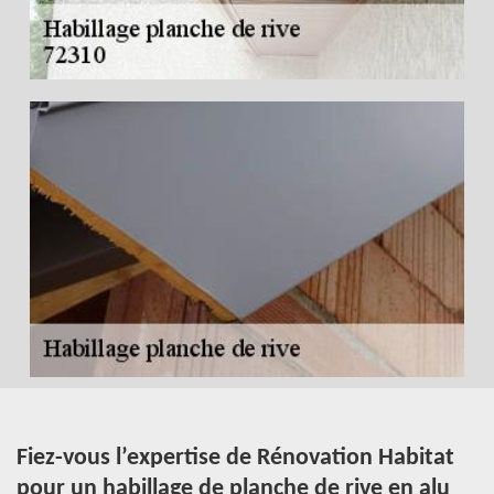
 à
Fiez-vous l’expertise de Rénovation Habitat
.
pour un habillage de planche de rive en alu
à