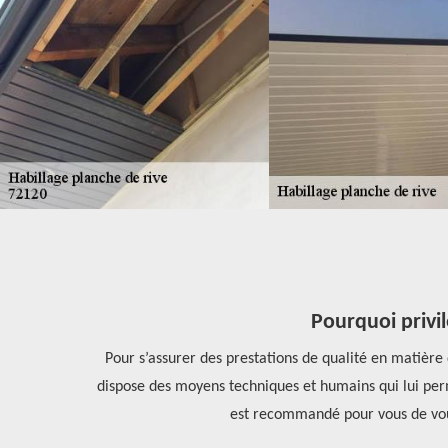
20.
Pourquoi privil
it, il est le
Pour s’assurer des prestations de qualité en matière d
a améliorée.
dispose des moyens techniques et humains qui lui permet
est recommandé pour vous de vous 