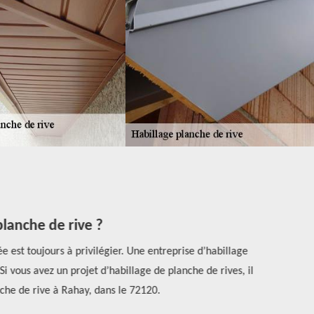
lanche de rive ?
 est toujours à privilégier. Une entreprise d’habillage
Pour un habi
 vous avez un projet d’habillage de planche de rives, il
chers du 
he de rive à Rahay, dans le 72120.