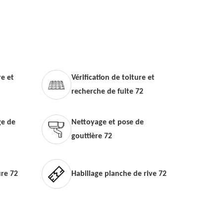
e et
Vérification de toiture et
recherche de fuite 72
e de
Nettoyage et pose de
gouttière 72
ure 72
Habillage planche de rive 72