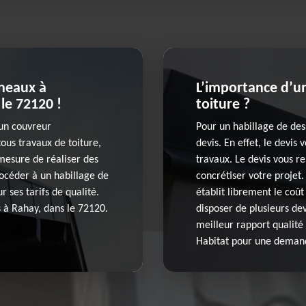
ineaux à
L’importance d’un
le 72120 !
toiture ?
 un couvreur
Pour un habillage de dess
ous travaux de toiture,
devis. En effet, le devis
 mesure de réaliser des
travaux. Le devis vous re
rocéder à un habillage de
concrétiser votre projet
 ses tarifs de qualité.
établit librement le coût
s à Rahay, dans le 72120.
disposer de plusieurs dev
meilleur rapport qualité
Habitat pour une demand