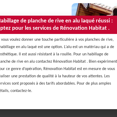
abillage de planche de rive en alu laqué réussi :
ptez pour les services de Rénovation Habitat .
i vous voulez donner une touche particulière à vos planches de rive,
’habillage en alu laqué est une option. L’alu est un matériau qui a de
’esthétique. Il est aussi résistant à la rouille. Pour un habillage de
lanche de rive en alu contactez Rénovation Habitat . Bien expérimen
our ce genre d’opération, Rénovation Habitat est en mesure de vous
éaliser une prestation de qualité à la hauteur de vos attentes. Les
ervices sont proposés à des tarifs abordables. Pour de plus amples
étails, contactez-le.