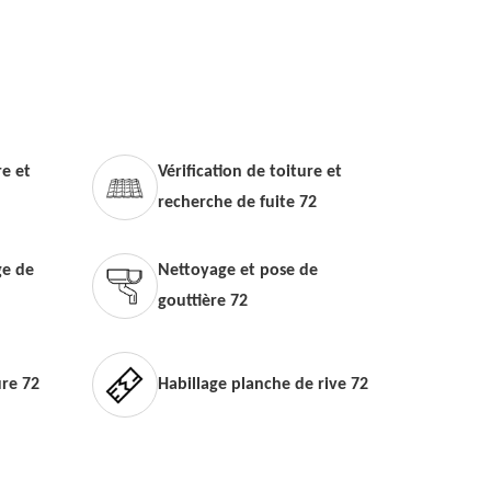
e et
Vérification de toiture et
recherche de fuite 72
e de
Nettoyage et pose de
gouttière 72
ure 72
Habillage planche de rive 72