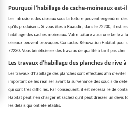
Pourquoi l’habillage de cache-moineaux est-il
Les intrusions des oiseaux sous la toiture peuvent engendrer des 
qu’ils produisent. Si vous êtes à Ruaudin, dans le 72230, il es
habillage des caches moineaux. Votre toiture aura une belle allu
oiseaux peuvent provoquer. Contactez Rénovation Habitat pour un
72230. Vous bénéficierez des travaux de qualité à tarif pas cher.
Les travaux d'habillage des planches de rive à
Les travaux d'habillage des planches sont effectués afin d'éviter l
important de les réaliser avant la survenance des soucis de détér
qui sont très difficiles. Par conséquent, il est nécessaire de con
Habitat peut s'en charger et sachez qu'il peut dresser un devis 
les délais qui ont été établis.