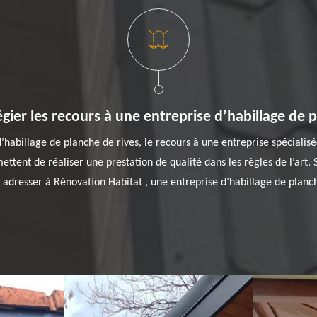
égier les recours à une entreprise d’habillage de p
’habillage de planche de rives, le recours à une entreprise spécialisée
tent de réaliser une prestation de qualité dans les règles de l’art. Si
dresser à Rénovation Habitat , une entreprise d’habillage de planch