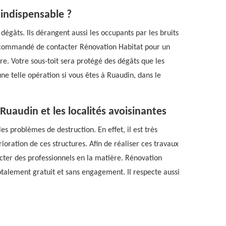
 indispensable ?
dégâts. Ils dérangent aussi les occupants par les bruits
t recommandé de contacter Rénovation Habitat pour un
re. Votre sous-toit sera protégé des dégâts que les
e telle opération si vous êtes à Ruaudin, dans le
 Ruaudin et les localités avoisinantes
es problèmes de destruction. En effet, il est très
ioration de ces structures. Afin de réaliser ces travaux
tacter des professionnels en la matière. Rénovation
totalement gratuit et sans engagement. Il respecte aussi