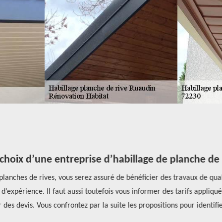
choix d’une entreprise d’habillage de planche de r
anches de rives, vous serez assuré de bénéficier des travaux de qualité
s d’expérience. Il faut aussi toutefois vous informer des tarifs appliqué
s devis. Vous confrontez par la suite les propositions pour identifier 