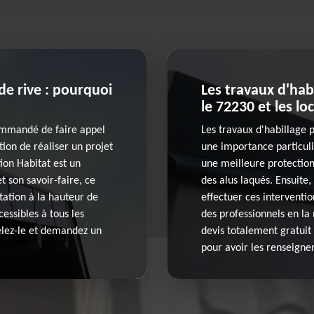
de rive : pourquoi
Les travaux d'hab
le 72230 et les lo
commandé de faire appel
Les travaux d'habillage 
tion de réaliser un projet
une importance particuliè
ion Habitat est un
une meilleure protection. 
t son savoir-faire, ce
des alus laqués. Ensuite, 
tation à la hauteur de
effectuer ces interventio
cessibles à tous les
des professionnels en la 
pelez-le et demandez un
devis totalement gratuit 
pour avoir les renseign