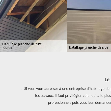
Le 
quent, il est
Si vous vous adressez à une entreprise d’habillage de pl
rcher des
les travaux, il faut privilégier celui qui a le plu
t.
professionnels puis vous leur demander de