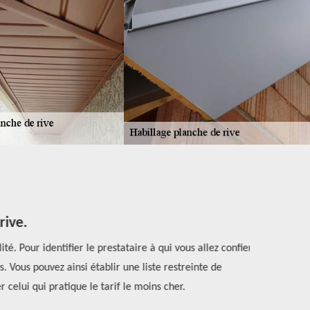
ive.
. Pour identifier le prestataire à qui vous allez confier
Les différen
s. Vous pouvez ainsi établir une liste restreinte de
qui sont 
celui qui pratique le tarif le moins cher.
Habitat . Sa