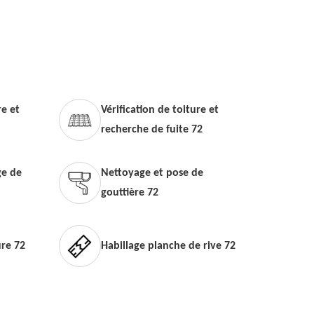
e et
Vérification de toiture et
recherche de fuite 72
e de
Nettoyage et pose de
gouttière 72
ure 72
Habillage planche de rive 72