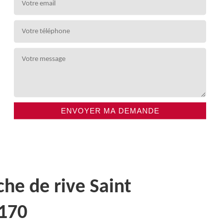
che de rive Saint
2170