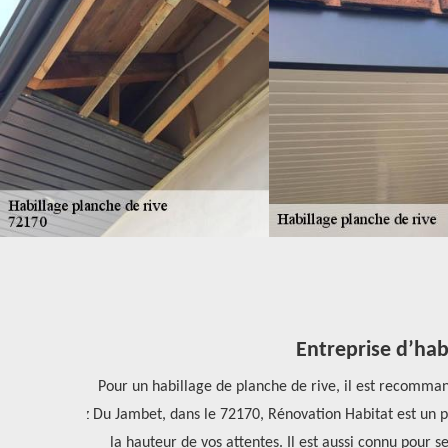
Entreprise d’habi
ndez en son
Pour un habillage de planche de rive, il est recommandé
us y trouverez
Du Jambet, dans le 72170, Rénovation Habitat est un pr
bordable.
la hauteur de vos attentes. Il est aussi connu pour se