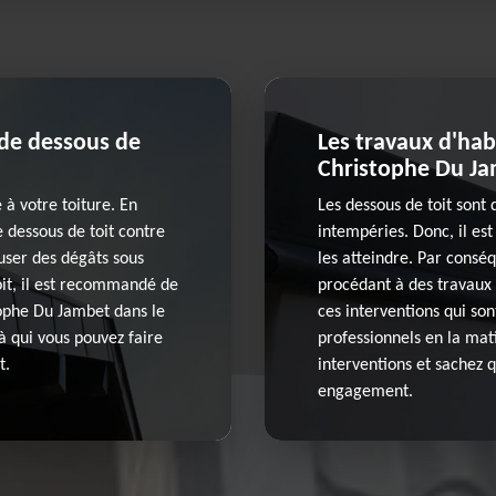
 de dessous de
Les travaux d'hab
Christophe Du Ja
 à votre toiture. En
Les dessous de toit sont 
 dessous de toit contre
intempéries. Donc, il est
user des dégâts sous
les atteindre. Par conséq
oit, il est recommandé de
procédant à des travaux 
tophe Du Jambet dans le
ces interventions qui sont
à qui vous pouvez faire
professionnels en la mat
t.
interventions et sachez q
engagement.