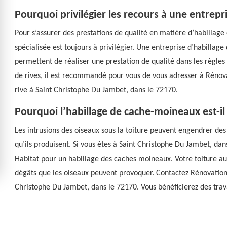
Pourquoi privilégier les recours à une entrepr
Pour s’assurer des prestations de qualité en matière d’habillage 
spécialisée est toujours à privilégier. Une entreprise d’habillag
permettent de réaliser une prestation de qualité dans les règles 
de rives, il est recommandé pour vous de vous adresser à Rénova
rive à Saint Christophe Du Jambet, dans le 72170.
Pourquoi l’habillage de cache-moineaux est-il
Les intrusions des oiseaux sous la toiture peuvent engendrer des 
qu’ils produisent. Si vous êtes à Saint Christophe Du Jambet, d
Habitat pour un habillage des caches moineaux. Votre toiture aur
dégâts que les oiseaux peuvent provoquer. Contactez Rénovation 
Christophe Du Jambet, dans le 72170. Vous bénéficierez des trava