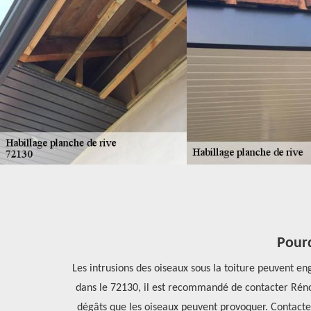
Pourqu
ifs les moins
Les intrusions des oiseaux sous la toiture peuvent enge
 un devis.
dans le 72130, il est recommandé de contacter Rénova
dégâts que les oiseaux peuvent provoquer. Contactez 