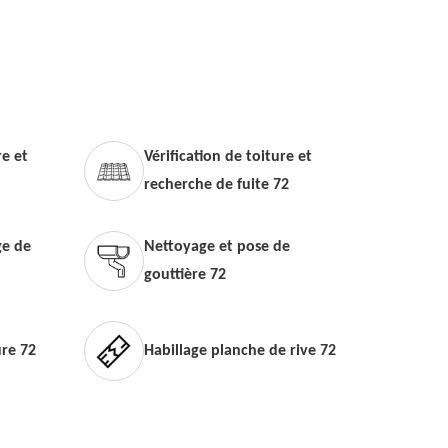
e et
Vérification de toiture et
recherche de fuite 72
e de
Nettoyage et pose de
gouttière 72
ure 72
Habillage planche de rive 72