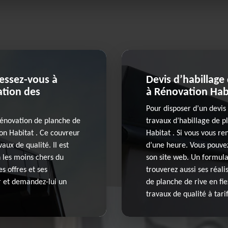
ressez-vous à
Devis d’habillage
ation des
à Rénovation Hab
Pour disposer d’un devis 
 rénovation de planche de
travaux d’habillage de p
ion Habitat . Ce couvreur
Habitat . Si vous vous re
aux de qualité. Il est
d’une heure. Vous pouve
n les moins chers du
son site web. Un formulai
s offres et ses
trouverez aussi ses réali
er et demandez-lui un
de planche de rive en fie
travaux de qualité à tari