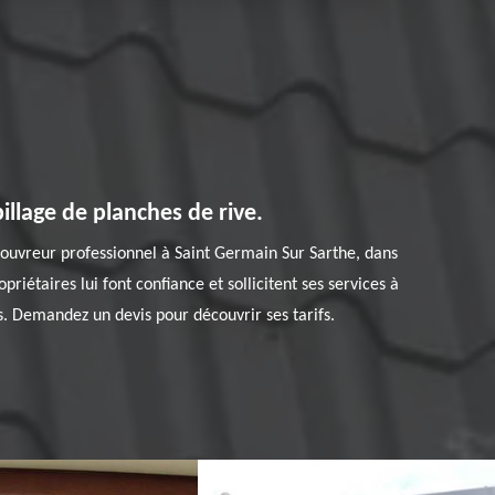
llage de planches de rive.
n couvreur professionnel à Saint Germain Sur Sarthe, dans
iétaires lui font confiance et sollicitent ses services à
ls. Demandez un devis pour découvrir ses tarifs.