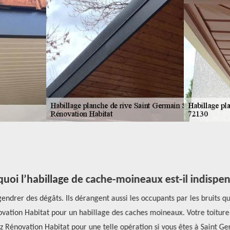
oi l’habillage de cache-moineaux est-il indispen
ndrer des dégâts. Ils dérangent aussi les occupants par les bruits qu’
tion Habitat pour un habillage des caches moineaux. Votre toiture au
Rénovation Habitat pour une telle opération si vous êtes à Saint Ger