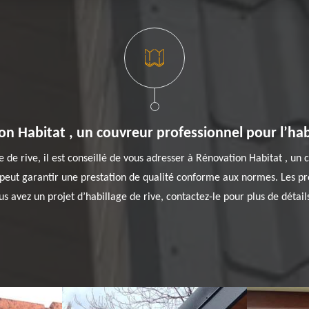
n Habitat , un couvreur professionnel pour l’habi
e de rive, il est conseillé de vous adresser à Rénovation Habitat , u
 peut garantir une prestation de qualité conforme aux normes. Les propr
s avez un projet d’habillage de rive, contactez-le pour plus de détai