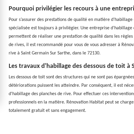
Pourquoi privilégier les recours à une entrepr
Pour s’assurer des prestations de qualité en matière d’habillage 
spécialisée est toujours à privilégier. Une entreprise d’habillag
permettent de réaliser une prestation de qualité dans les règles 
de rives, il est recommandé pour vous de vous adresser à Rénova
rive à Saint Germain Sur Sarthe, dans le 72130.
Les travaux d'habillage des dessous de toit à
Les dessous de toit sont des structures qui ne sont pas épargnées
détériorations puissent les atteindre. Par conséquent, il est néc
d'habillage des planches de rive. Pour effectuer ces interventions q
professionnels en la matière. Rénovation Habitat peut se charger
totalement gratuit et sans engagement.