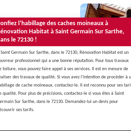
onfiez l’habillage des caches moineaux à
énovation Habitat à Saint Germain Sur Sarthe,
ans le 72130 !
 Saint Germain Sur Sarthe, dans le 72130, Rénovation Habitat est un
ouvreur professionnel qui a une bonne réputation. Pour tous travaux
e toiture, vous pouvez faire appel à ses services. Il est en mesure de
éaliser des travaux de qualité. Si vous avez l’intention de procéder à 
abillage de cache moineaux, contactez-le. Il est reconnu pour ses tari
e qualité. Pour plus de précisions, contactez-le si vous êtes à Saint
ermain Sur Sarthe, dans le 72130. Demandez-lui un devis pour
écouvrir ses tarifs.