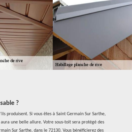
sable ?
ils produisent. Si vous êtes à Saint Germain Sur Sarthe,
Si vous vous 
ra une belle allure. Votre sous-toit sera protégé des
les tr
main Sur Sarthe, dans le 72130. Vous bénéficierez des