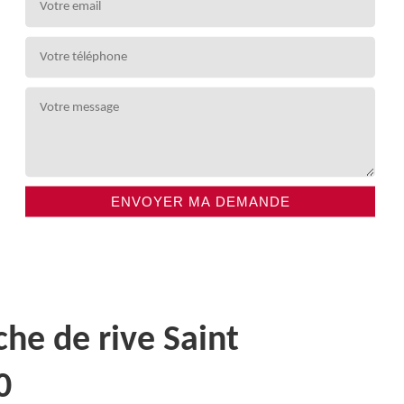
che de rive Saint
0