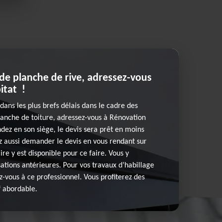
 de planche de rive, adressez-vous
itat !
dans les plus brefs délais dans le cadre des
lanche de toiture, adressez-vous à Rénovation
ndez en son siège, le devis sera prêt en moins
z aussi demander le devis en vous rendant sur
re y est disponible pour ce faire. Vous y
sations antérieures. Pour vos travaux d’habillage
z-vous à ce professionnel. Vous profiterez des
f abordable.