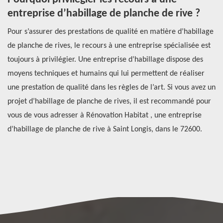
entreprise d’habillage de planche de rive ?
p
Pour s’assurer des prestations de qualité en matière d’habillage
Su
de planche de rives, le recours à une entreprise spécialisée est
pl
n
toujours à privilégier. Une entreprise d’habillage dispose des
pe
moyens techniques et humains qui lui permettent de réaliser
Le
une prestation de qualité dans les règles de l’art. Si vous avez un
co
projet d’habillage de planche de rives, il est recommandé pour
à 
s
vous de vous adresser à Rénovation Habitat , une entreprise
re
-le
d’habillage de planche de rive à Saint Longis, dans le 72600.
co