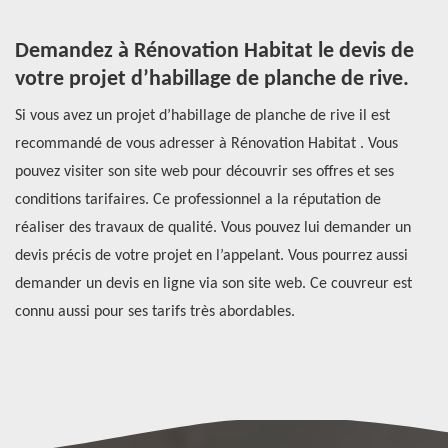
Demandez à Rénovation Habitat le devis de
H
votre projet d’habillage de planche de rive.
t
s
Si vous avez un projet d’habillage de planche de rive il est
Po
é.
recommandé de vous adresser à Rénovation Habitat . Vous
pr
ux,
pouvez visiter son site web pour découvrir ses offres et ses
tr
conditions tarifaires. Ce professionnel a la réputation de
du
réaliser des travaux de qualité. Vous pouvez lui demander un
dé
devis précis de votre projet en l’appelant. Vous pourrez aussi
we
demander un devis en ligne via son site web. Ce couvreur est
po
connu aussi pour ses tarifs très abordables.
De