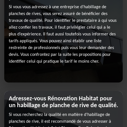
Si vous vous adressez à une entreprise d’habillage de
planches de rives, vous serez assuré de bénéficier des
travaux de qualité. Pour identifier le prestataire à qui vous
allez confier les travaux, il faut privilégier celui qui a le
plus d’expérience. Il faut aussi toutefois vous informer des
tarifs appliqués. Vous pouvez ainsi établir une liste
restreinte de professionnels puis vous leur demander des
devis. Vous confrontez par la suite les propositions pour
identifier celui qui pratique le tarif le moins cher.
Adressez-vous Rénovation Habitat pour
un habillage de planche de rive de qualité.
Si vous recherchez la qualité en matière d’habillage de
planches de rive, il est recommandé de vous adresser à