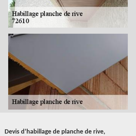
Devis d’habillage de planche de rive,
E