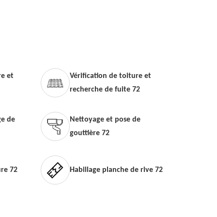
e et
Vérification de toiture et
recherche de fuite 72
e de
Nettoyage et pose de
gouttière 72
ure 72
Habillage planche de rive 72