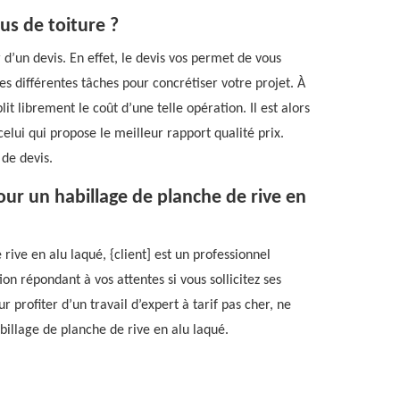
us de toiture ?
 d’un devis. En effet, le devis vos permet de vous
es différentes tâches pour concrétiser votre projet. À
t librement le coût d’une telle opération. Il est alors
celui qui propose le meilleur rapport qualité prix.
de devis.
our un habillage de planche de rive en
rive en alu laqué, {client] est un professionnel
n répondant à vos attentes si vous sollicitez ses
ur profiter d’un travail d’expert à tarif pas cher, ne
billage de planche de rive en alu laqué.