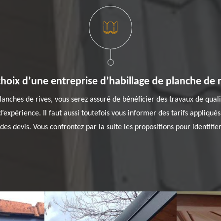
choix d’une entreprise d’habillage de planche de r
anches de rives, vous serez assuré de bénéficier des travaux de qualité
s d’expérience. Il faut aussi toutefois vous informer des tarifs appliqué
s devis. Vous confrontez par la suite les propositions pour identifier 