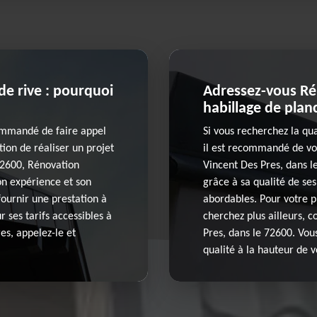
de rive : pourquoi
Adressez-vous Ré
habillage de planc
commandé de faire appel
Si vous recherchez la qu
tion de réaliser un projet
il est recommandé de vou
 72600, Rénovation
Vincent Des Pres, dans 
on expérience et son
grâce à sa qualité de ses 
fournir une prestation à
abordables. Pour votre p
r ses tarifs accessibles à
cherchez plus ailleurs, 
res, appelez-le et
Pres, dans le 72600. Vou
qualité à la hauteur de v