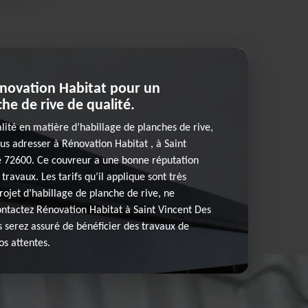
novation Habitat pour un
he de rive de qualité.
alité en matière d’habillage de planches de rive,
s adresser à Rénovation Habitat , à Saint
le 72600. Ce couvreur a une bonne réputation
travaux. Les tarifs qu’il applique sont très
rojet d’habillage de planche de rive, ne
contactez Rénovation Habitat à Saint Vincent Des
s serez assuré de bénéficier des travaux de
os attentes.