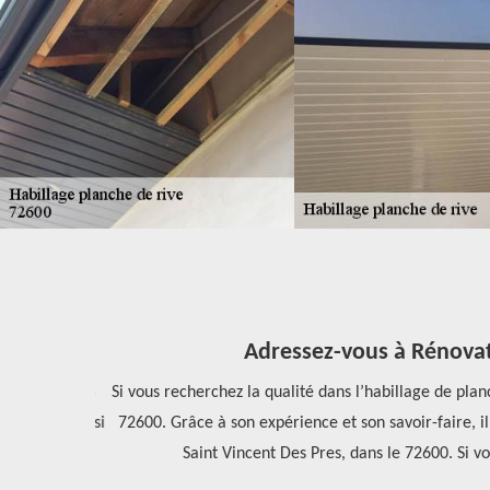
Adressez-vous à Rénovatio
ffres et ses
Si vous recherchez la qualité dans l’habillage de planch
 pourrez aussi
72600. Grâce à son expérience et son savoir-faire, il p
Saint Vincent Des Pres, dans le 72600. Si vou