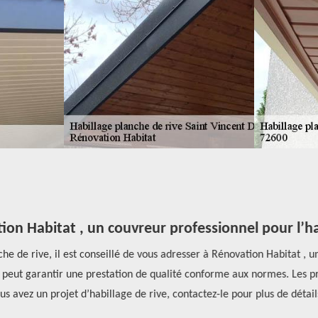
n Habitat , un couvreur professionnel pour l’habi
e de rive, il est conseillé de vous adresser à Rénovation Habitat , un
eut garantir une prestation de qualité conforme aux normes. Les propri
s avez un projet d’habillage de rive, contactez-le pour plus de détails