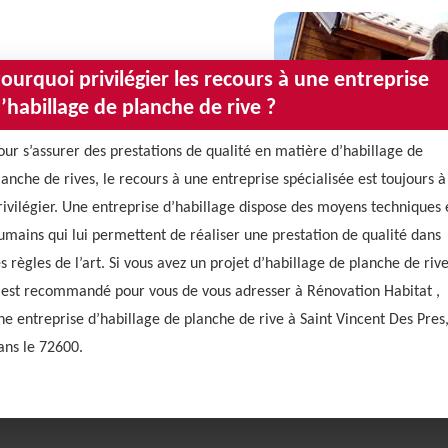
ourquoi privilégier les recours à une entreprise
’habillage de planche de rive ?
our s’assurer des prestations de qualité en matière d’habillage de
lanche de rives, le recours à une entreprise spécialisée est toujours à
rivilégier. Une entreprise d’habillage dispose des moyens techniques 
umains qui lui permettent de réaliser une prestation de qualité dans
es règles de l’art. Si vous avez un projet d’habillage de planche de rive
l est recommandé pour vous de vous adresser à Rénovation Habitat ,
ne entreprise d’habillage de planche de rive à Saint Vincent Des Pres
ans le 72600.