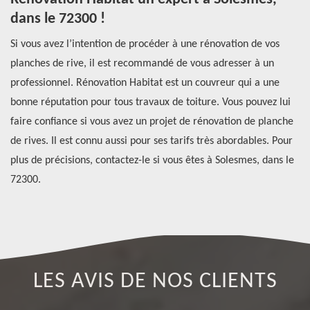
dans le 72300 !
p
Si vous avez l’intention de procéder à une rénovation de vos
Si
planches de rive, il est recommandé de vous adresser à un
ri
professionnel. Rénovation Habitat est un couvreur qui a une
co
bonne réputation pour tous travaux de toiture. Vous pouvez lui
ex
faire confiance si vous avez un projet de rénovation de planche
qu
de rives. Il est connu aussi pour ses tarifs très abordables. Pour
co
plus de précisions, contactez-le si vous êtes à Solesmes, dans le
Si
72300.
de
LES AVIS DE NOS CLIENTS