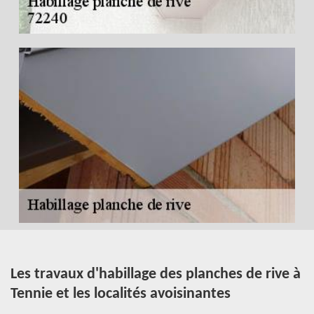
es
Les travaux d'habillage des planches de rive à
A
Tennie et les localités avoisinantes
h