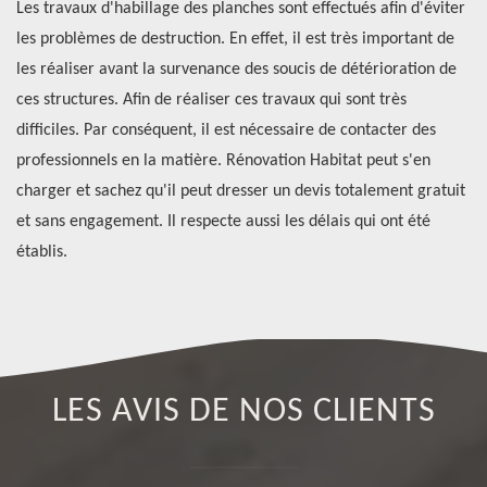
Les travaux d'habillage des planches sont effectués afin d'éviter
Si
age
les problèmes de destruction. En effet, il est très important de
de
s
les réaliser avant la survenance des soucis de détérioration de
Ha
ces structures. Afin de réaliser ces travaux qui sont très
ré
e
difficiles. Par conséquent, il est nécessaire de contacter des
ap
professionnels en la matière. Rénovation Habitat peut s'en
pl
us
charger et sachez qu'il peut dresser un devis totalement gratuit
Ha
et sans engagement. Il respecte aussi les délais qui ont été
de
établis.
LES AVIS DE NOS CLIENTS