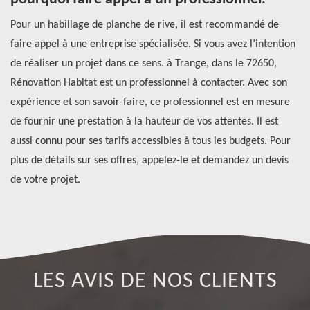
Pour un habillage de planche de rive, il est recommandé de
Se
faire appel à une entreprise spécialisée. Si vous avez l’intention
de
n
de réaliser un projet dans ce sens. à Trange, dans le 72650,
pr
Rénovation Habitat est un professionnel à contacter. Avec son
ha
 de
expérience et son savoir-faire, ce professionnel est en mesure
l’
de fournir une prestation à la hauteur de vos attentes. Il est
Ré
i
aussi connu pour ses tarifs accessibles à tous les budgets. Pour
de
plus de détails sur ses offres, appelez-le et demandez un devis
au
de votre projet.
se
LES AVIS DE NOS CLIENTS