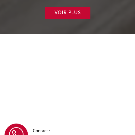
VOIR PLUS
Contact :