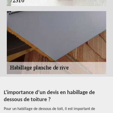
 à
L’importance d’un devis en habillage de
H
dessous de toiture ?
l
er
Pour un habillage de dessous de toit, il est important de
Si