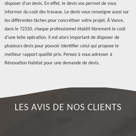
disposer d’un devis. En effet, le devis vos permet de vous
de
e
informer du coût des travaux. Le devis vous renseigne aussi sur
sp
les différentes tâches pour concrétiser votre projet. À Vance,
pr
dans le 72310, chaque professionnel établit librement le coût
qu
d’une telle opération. Il est alors important de disposer de
pr
it
plusieurs devis pour pouvoir identifier celui qui propose le
de
meilleur rapport qualité prix. Pensez à vous adresser à
lu
Rénovation Habitat pour une demande de devis.
LES AVIS DE NOS CLIENTS