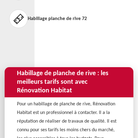
Habillage planche de rive 72
Habillage de planche de rive : les
meilleurs tarifs sont avec
Rénovation Habitat
Pour un habillage de planche de rive, Rénovation
Habitat est un professionnel à contacter. Il a la
réputation de réaliser de travaux de qualité. Il est
connu pour ses tarifs les moins chers du marché,