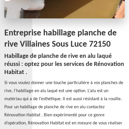
Entreprise habillage planche de
rive Villaines Sous Luce 72150
Habillage de planche de rive en alu laqué
réussi : optez pour les services de Rénovation
Habitat .
Si vous voulez donner une touche particulière à vos planches de
rive, l’habillage en alu laqué est une option. L’alu est un
matériau qui a de l’esthétique. Il est aussi résistant à la rouille.
Pour un habillage de planche de rive en alu contactez
Rénovation Habitat . Bien expérimenté pour ce genre
d’opération, Rénovation Habitat est en mesure de vous réaliser