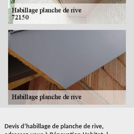
Devis d’habillage de planche de rive,
H