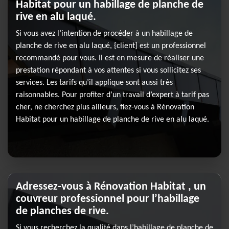
Habitat pour un habillage de planche de
rive en alu laqué.
Si vous avez l’intention de procéder à un habillage de
planche de rive en alu laqué, {client] est un professionnel
recommandé pour vous. Il est en mesure de réaliser une
prestation répondant à vos attentes si vous sollicitez ses
services. Les tarifs qu’il applique sont aussi très
raisonnables. Pour profiter d’un travail d’expert à tarif pas
cher, ne cherchez plus ailleurs, fiez-vous à Rénovation
Habitat pour un habillage de planche de rive en alu laqué.
Adressez-vous à Rénovation Habitat , un
couvreur professionnel pour l’habillage
de planches de rive.
Si vous recherchez la qualité dans l’habillage de planche de