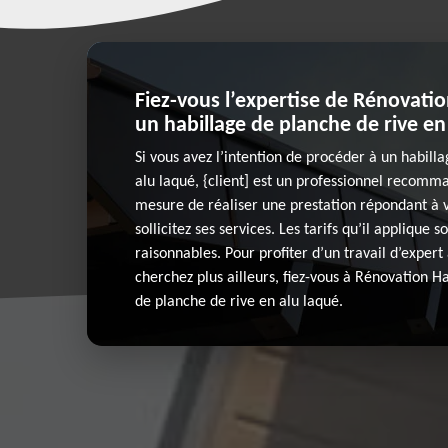
Fiez-vous l’expertise de Rénovati
un habillage de planche de rive en
Si vous avez l’intention de procéder à un habill
alu laqué, {client] est un professionnel recomma
mesure de réaliser une prestation répondant à v
sollicitez ses services. Les tarifs qu’il applique s
raisonnables. Pour profiter d’un travail d’expert 
cherchez plus ailleurs, fiez-vous à Rénovation H
de planche de rive en alu laqué.