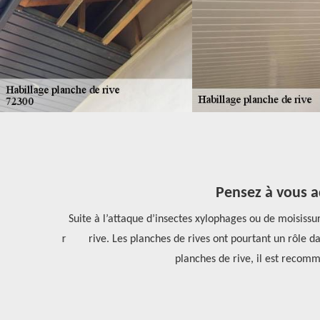
Pensez à vous ad
tion. Pour
Suite à l’attaque d’insectes xylophages ou de moisissu
lloir contacter
rive. Les planches de rives ont pourtant un rôle dans
eignements
planches de rive, il est recomm