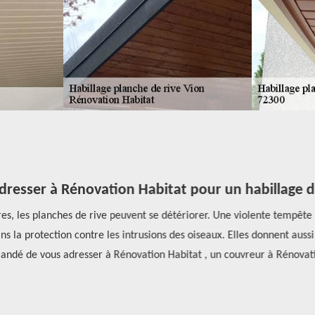
resser à Rénovation Habitat pour un habillage de
res, les planches de rive peuvent se détériorer. Une violente tempêt
 la protection contre les intrusions des oiseaux. Elles donnent aussi d
andé de vous adresser à Rénovation Habitat , un couvreur à Rénovatio