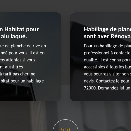
on Habitat pour
Habillage de planc
 alu laqué.
sont avec Rénova
age de planche de rive en
Pour un habillage de pla
ndé pour vous. Il est en
professionnel à contacter
os attentes si vous
qualité. Il est connu pou
ont aussi très
accessibles à tous les bu
à tarif pas cher, ne
vous pourrez visiter son
abitat pour un habillage
devis. Contactez-le pour 
72300. Demandez-lui un d