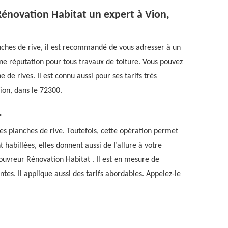
Rénovation Habitat un expert à Vion,
anches de rive, il est recommandé de vous adresser à un
ne réputation pour tous travaux de toiture. Vous pouvez
 de rives. Il est connu aussi pour ses tarifs très
Vion, dans le 72300.
.
 des planches de rive. Toutefois, cette opération permet
 habillées, elles donnent aussi de l’allure à votre
e couvreur Rénovation Habitat . Il est en mesure de
tes. Il applique aussi des tarifs abordables. Appelez-le