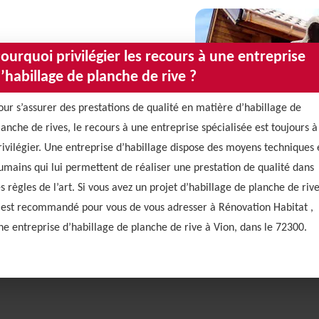
ourquoi privilégier les recours à une entreprise
’habillage de planche de rive ?
our s’assurer des prestations de qualité en matière d’habillage de
lanche de rives, le recours à une entreprise spécialisée est toujours à
rivilégier. Une entreprise d’habillage dispose des moyens techniques 
umains qui lui permettent de réaliser une prestation de qualité dans
es règles de l’art. Si vous avez un projet d’habillage de planche de rive
l est recommandé pour vous de vous adresser à Rénovation Habitat ,
ne entreprise d’habillage de planche de rive à Vion, dans le 72300.