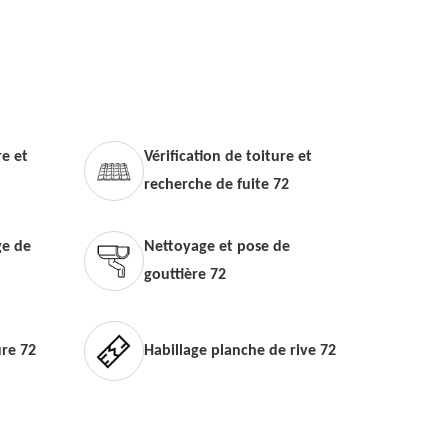
e et
Vérification de toiture et
recherche de fuite 72
e de
Nettoyage et pose de
gouttière 72
ure 72
Habillage planche de rive 72