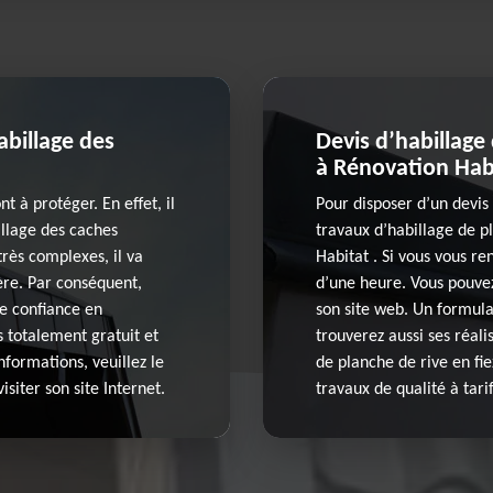
abillage des
Devis d’habillage
à Rénovation Hab
t à protéger. En effet, il
Pour disposer d’un devis 
illage des caches
travaux d’habillage de p
très complexes, il va
Habitat . Si vous vous re
ère. Par conséquent,
d’une heure. Vous pouve
e confiance en
son site web. Un formulai
s totalement gratuit et
trouverez aussi ses réali
formations, veuillez le
de planche de rive en fie
isiter son site Internet.
travaux de qualité à tari