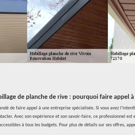
llage de planche de rive : pourquoi faire appel à
é de faire appel à une entreprise spécialisée. Si vous avez l’intentio
cter. Avec son expérience et son savoir-faire, ce professionnel est 
accessibles à tous les budgets. Pour plus de détails sur ses offres, ap