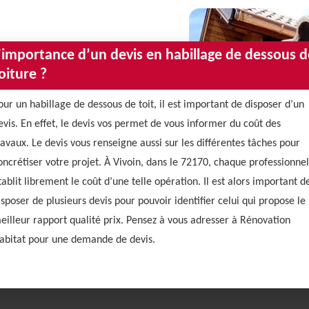
’importance d’un devis en habillage de dessous d
oiture ?
our un habillage de dessous de toit, il est important de disposer d’un
evis. En effet, le devis vos permet de vous informer du coût des
ravaux. Le devis vous renseigne aussi sur les différentes tâches pour
oncrétiser votre projet. À Vivoin, dans le 72170, chaque professionnel
tablit librement le coût d’une telle opération. Il est alors important d
isposer de plusieurs devis pour pouvoir identifier celui qui propose le
eilleur rapport qualité prix. Pensez à vous adresser à Rénovation
abitat pour une demande de devis.