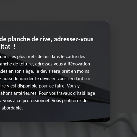
 de planche de rive, adressez-vous
itat !
dans les plus brefs délais dans le cadre des
lanche de toiture, adressez-vous à Rénovation
ndez en son siège, le devis sera prêt en moins
z aussi demander le devis en vous rendant sur
re y est disponible pour ce faire. Vous y
sations antérieures. Pour vos travaux d’habillage
z-vous à ce professionnel. Vous profiterez des
f abordable.