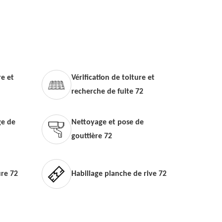
e et
Vérification de toiture et
recherche de fuite 72
e de
Nettoyage et pose de
gouttière 72
ure 72
Habillage planche de rive 72