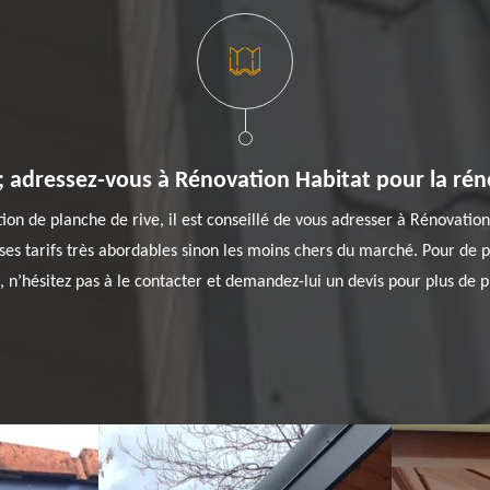
 ; adressez-vous à Rénovation Habitat pour la rén
ion de planche de rive, il est conseillé de vous adresser à Rénovatio
r ses tarifs très abordables sinon les moins chers du marché. Pour de p
s, n’hésitez pas à le contacter et demandez-lui un devis pour plus de p