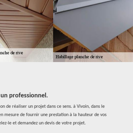
 un professionnel.
n de réaliser un projet dans ce sens. à Vivoin, dans le
Si vous avez
en mesure de fournir une prestation à la hauteur de vos
répondant à
pelez-le et demandez un devis de votre projet.