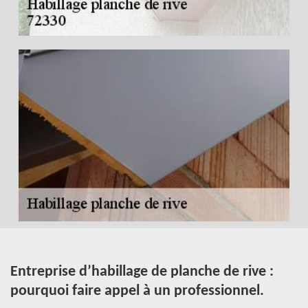
il
Entreprise d’habillage de planche de rive :
D
pourquoi faire appel à un professionnel.
a