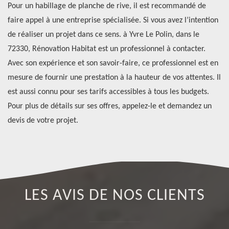
des
Pour un habillage de planche de rive, il est recommandé de
Po
faire appel à une entreprise spécialisée. Si vous avez l’intention
de
de réaliser un projet dans ce sens. à Yvre Le Polin, dans le
Ré
72330, Rénovation Habitat est un professionnel à contacter.
se
Avec son expérience et son savoir-faire, ce professionnel est en
de
mesure de fournir une prestation à la hauteur de vos attentes. Il
di
lle
est aussi connu pour ses tarifs accessibles à tous les budgets.
an
Pour plus de détails sur ses offres, appelez-le et demandez un
fi
devis de votre projet.
qu
LES AVIS DE NOS CLIENTS